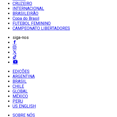
CRUZEIRO
INTERNACIONAL
BRASILEIRÃO
Copa do Brasil
FUTEBOL FEMININO
CAMPEONATO LIBERTADORES
siga-nos
EDIÇÕES
ARGENTINA
BRASIL
CHILE
GLOBAL
MÉXICO
PERU
US ENGLISH
SOBRE NÓS