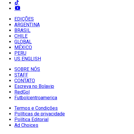
EDIÇÕES
ARGENTINA
BRASIL
CHILE
GLOBAL
MÉXICO
PERU
US ENGLISH
SOBRE NÓS
STAFF
CONTATO
Escreva no Bolavip
RedGol
Futbolcentroamerica
Termos e Condições
Políticas de privacidade
Política Editorial
Ad Choices