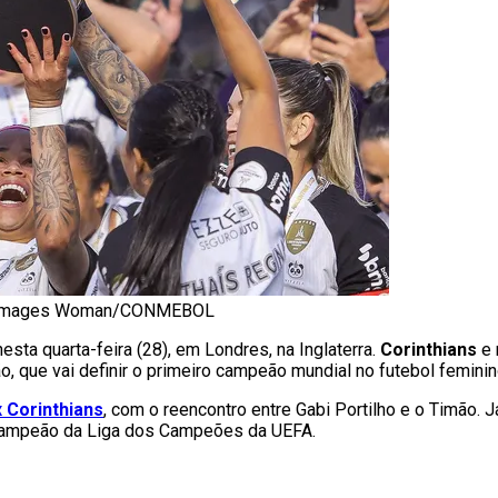
taff Images Woman/CONMEBOL
 nesta quarta-feira (28), em Londres, na Inglaterra.
Corinthians
e 
o, que vai definir o primeiro campeão mundial no futebol feminin
 Corinthians
, com o reencontro entre Gabi Portilho e o Timão. 
al campeão da Liga dos Campeões da UEFA.