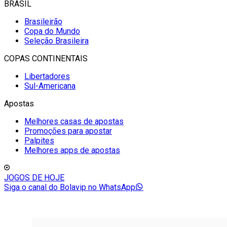
BRASIL
Brasileirão
Copa do Mundo
Seleção Brasileira
COPAS CONTINENTAIS
Libertadores
Sul-Americana
Apostas
Melhores casas de apostas
Promoções para apostar
Palpites
Melhores apps de apostas
JOGOS DE HOJE
Siga o canal do Bolavip no WhatsApp