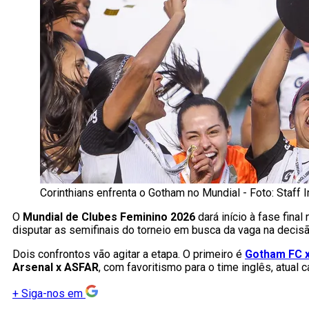
Corinthians enfrenta o Gotham no Mundial - Foto: S
O
Mundial de Clubes Feminino
2026
dará início à fase final
disputar as semifinais do torneio em busca da vaga na decisã
Dois confrontos vão agitar a etapa. O primeiro é
Gotham FC x
Arsenal x ASFAR
, com favoritismo para o time inglês, atu
+
Siga-nos em