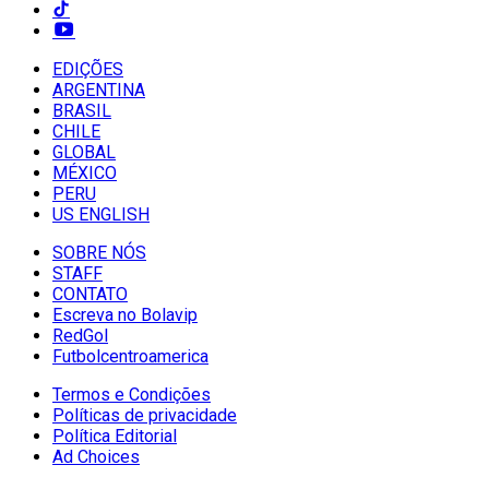
EDIÇÕES
ARGENTINA
BRASIL
CHILE
GLOBAL
MÉXICO
PERU
US ENGLISH
SOBRE NÓS
STAFF
CONTATO
Escreva no Bolavip
RedGol
Futbolcentroamerica
Termos e Condições
Políticas de privacidade
Política Editorial
Ad Choices