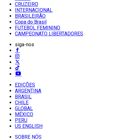
CRUZEIRO
INTERNACIONAL
BRASILEIRÃO
Copa do Brasil
FUTEBOL FEMININO
CAMPEONATO LIBERTADORES
siga-nos
EDIÇÕES
ARGENTINA
BRASIL
CHILE
GLOBAL
MÉXICO
PERU
US ENGLISH
SOBRE NÓS