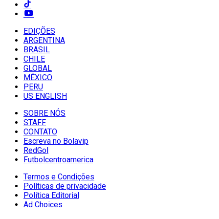
EDIÇÕES
ARGENTINA
BRASIL
CHILE
GLOBAL
MÉXICO
PERU
US ENGLISH
SOBRE NÓS
STAFF
CONTATO
Escreva no Bolavip
RedGol
Futbolcentroamerica
Termos e Condições
Políticas de privacidade
Política Editorial
Ad Choices