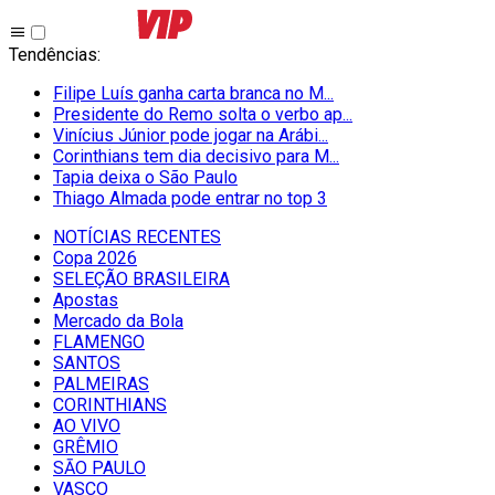
Tendências
:
Filipe Luís ganha carta branca no M...
Presidente do Remo solta o verbo ap...
Vinícius Júnior pode jogar na Arábi...
Corinthians tem dia decisivo para M...
Tapia deixa o São Paulo
Thiago Almada pode entrar no top 3
NOTÍCIAS RECENTES
Copa 2026
SELEÇÃO BRASILEIRA
Apostas
Mercado da Bola
FLAMENGO
SANTOS
PALMEIRAS
CORINTHIANS
AO VIVO
GRÊMIO
SĀO PAULO
VASCO