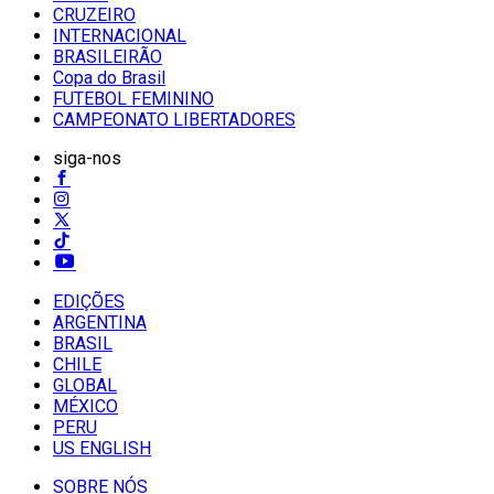
CRUZEIRO
INTERNACIONAL
BRASILEIRÃO
Copa do Brasil
FUTEBOL FEMININO
CAMPEONATO LIBERTADORES
siga-nos
EDIÇÕES
ARGENTINA
BRASIL
CHILE
GLOBAL
MÉXICO
PERU
US ENGLISH
SOBRE NÓS