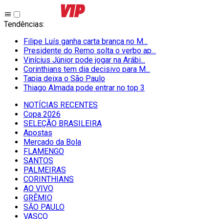
Tendências
:
Filipe Luís ganha carta branca no M...
Presidente do Remo solta o verbo ap...
Vinícius Júnior pode jogar na Arábi...
Corinthians tem dia decisivo para M...
Tapia deixa o São Paulo
Thiago Almada pode entrar no top 3
NOTÍCIAS RECENTES
Copa 2026
SELEÇÃO BRASILEIRA
Apostas
Mercado da Bola
FLAMENGO
SANTOS
PALMEIRAS
CORINTHIANS
AO VIVO
GRÊMIO
SĀO PAULO
VASCO