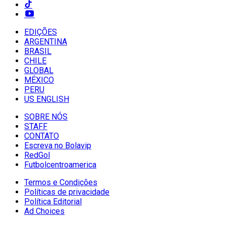
EDIÇÕES
ARGENTINA
BRASIL
CHILE
GLOBAL
MÉXICO
PERU
US ENGLISH
SOBRE NÓS
STAFF
CONTATO
Escreva no Bolavip
RedGol
Futbolcentroamerica
Termos e Condições
Políticas de privacidade
Política Editorial
Ad Choices