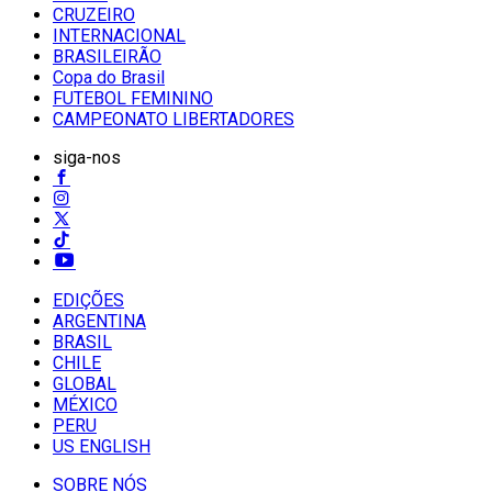
CRUZEIRO
INTERNACIONAL
BRASILEIRÃO
Copa do Brasil
FUTEBOL FEMININO
CAMPEONATO LIBERTADORES
siga-nos
EDIÇÕES
ARGENTINA
BRASIL
CHILE
GLOBAL
MÉXICO
PERU
US ENGLISH
SOBRE NÓS