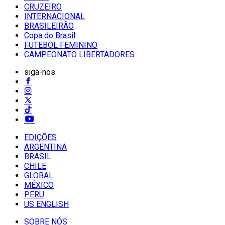
CRUZEIRO
INTERNACIONAL
BRASILEIRÃO
Copa do Brasil
FUTEBOL FEMININO
CAMPEONATO LIBERTADORES
siga-nos
EDIÇÕES
ARGENTINA
BRASIL
CHILE
GLOBAL
MÉXICO
PERU
US ENGLISH
SOBRE NÓS