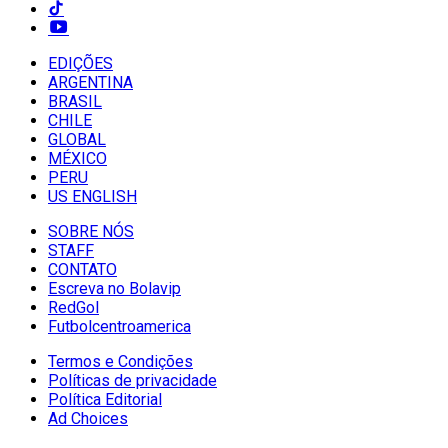
EDIÇÕES
ARGENTINA
BRASIL
CHILE
GLOBAL
MÉXICO
PERU
US ENGLISH
SOBRE NÓS
STAFF
CONTATO
Escreva no Bolavip
RedGol
Futbolcentroamerica
Termos e Condições
Políticas de privacidade
Política Editorial
Ad Choices