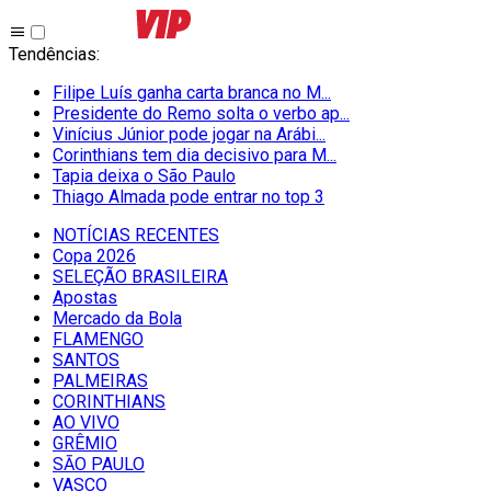
Tendências
:
Filipe Luís ganha carta branca no M...
Presidente do Remo solta o verbo ap...
Vinícius Júnior pode jogar na Arábi...
Corinthians tem dia decisivo para M...
Tapia deixa o São Paulo
Thiago Almada pode entrar no top 3
NOTÍCIAS RECENTES
Copa 2026
SELEÇÃO BRASILEIRA
Apostas
Mercado da Bola
FLAMENGO
SANTOS
PALMEIRAS
CORINTHIANS
AO VIVO
GRÊMIO
SĀO PAULO
VASCO