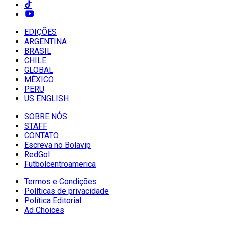
EDIÇÕES
ARGENTINA
BRASIL
CHILE
GLOBAL
MÉXICO
PERU
US ENGLISH
SOBRE NÓS
STAFF
CONTATO
Escreva no Bolavip
RedGol
Futbolcentroamerica
Termos e Condições
Políticas de privacidade
Política Editorial
Ad Choices