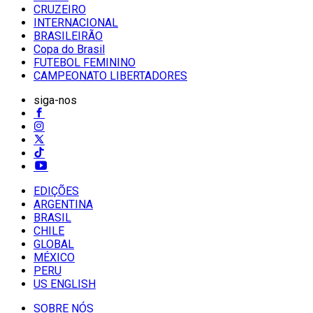
CRUZEIRO
INTERNACIONAL
BRASILEIRÃO
Copa do Brasil
FUTEBOL FEMININO
CAMPEONATO LIBERTADORES
siga-nos
EDIÇÕES
ARGENTINA
BRASIL
CHILE
GLOBAL
MÉXICO
PERU
US ENGLISH
SOBRE NÓS