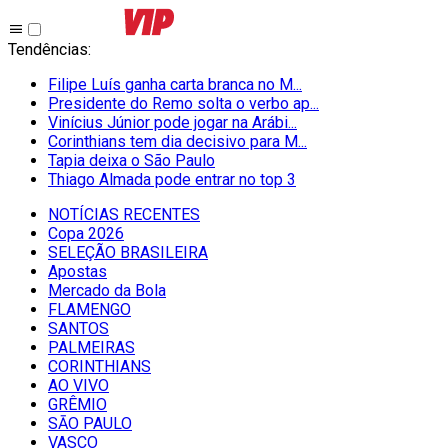
Tendências
:
Filipe Luís ganha carta branca no M...
Presidente do Remo solta o verbo ap...
Vinícius Júnior pode jogar na Arábi...
Corinthians tem dia decisivo para M...
Tapia deixa o São Paulo
Thiago Almada pode entrar no top 3
NOTÍCIAS RECENTES
Copa 2026
SELEÇÃO BRASILEIRA
Apostas
Mercado da Bola
FLAMENGO
SANTOS
PALMEIRAS
CORINTHIANS
AO VIVO
GRÊMIO
SĀO PAULO
VASCO