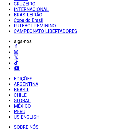
CRUZEIRO
INTERNACIONAL
BRASILEIRÃO
Copa do Brasil
FUTEBOL FEMININO
CAMPEONATO LIBERTADORES
siga-nos
EDIÇÕES
ARGENTINA
BRASIL
CHILE
GLOBAL
MÉXICO
PERU
US ENGLISH
SOBRE NÓS