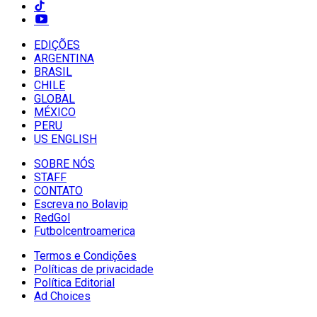
EDIÇÕES
ARGENTINA
BRASIL
CHILE
GLOBAL
MÉXICO
PERU
US ENGLISH
SOBRE NÓS
STAFF
CONTATO
Escreva no Bolavip
RedGol
Futbolcentroamerica
Termos e Condições
Políticas de privacidade
Política Editorial
Ad Choices