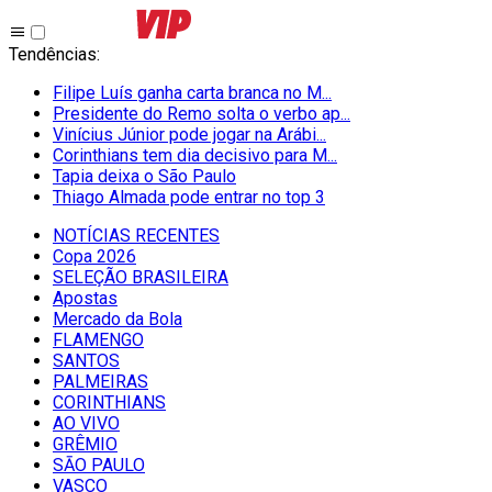
Tendências
:
Filipe Luís ganha carta branca no M...
Presidente do Remo solta o verbo ap...
Vinícius Júnior pode jogar na Arábi...
Corinthians tem dia decisivo para M...
Tapia deixa o São Paulo
Thiago Almada pode entrar no top 3
NOTÍCIAS RECENTES
Copa 2026
SELEÇÃO BRASILEIRA
Apostas
Mercado da Bola
FLAMENGO
SANTOS
PALMEIRAS
CORINTHIANS
AO VIVO
GRÊMIO
SĀO PAULO
VASCO