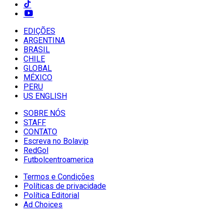
EDIÇÕES
ARGENTINA
BRASIL
CHILE
GLOBAL
MÉXICO
PERU
US ENGLISH
SOBRE NÓS
STAFF
CONTATO
Escreva no Bolavip
RedGol
Futbolcentroamerica
Termos e Condições
Políticas de privacidade
Política Editorial
Ad Choices