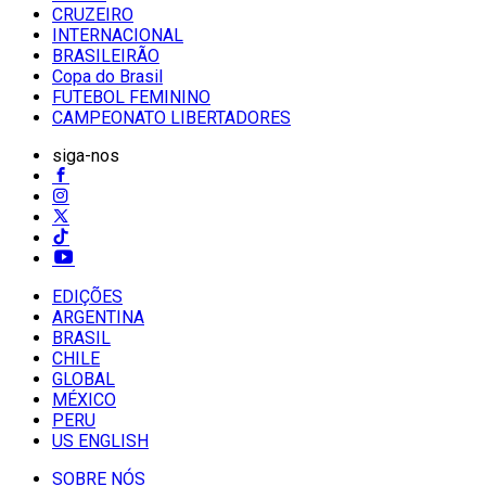
CRUZEIRO
INTERNACIONAL
BRASILEIRÃO
Copa do Brasil
FUTEBOL FEMININO
CAMPEONATO LIBERTADORES
siga-nos
EDIÇÕES
ARGENTINA
BRASIL
CHILE
GLOBAL
MÉXICO
PERU
US ENGLISH
SOBRE NÓS