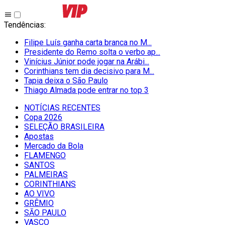
Tendências
:
Filipe Luís ganha carta branca no M...
Presidente do Remo solta o verbo ap...
Vinícius Júnior pode jogar na Arábi...
Corinthians tem dia decisivo para M...
Tapia deixa o São Paulo
Thiago Almada pode entrar no top 3
NOTÍCIAS RECENTES
Copa 2026
SELEÇÃO BRASILEIRA
Apostas
Mercado da Bola
FLAMENGO
SANTOS
PALMEIRAS
CORINTHIANS
AO VIVO
GRÊMIO
SĀO PAULO
VASCO