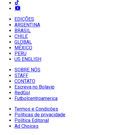
EDIÇÕES
ARGENTINA
BRASIL
CHILE
GLOBAL
MÉXICO
PERU
US ENGLISH
SOBRE NÓS
STAFF
CONTATO
Escreva no Bolavip
RedGol
Futbolcentroamerica
Termos e Condições
Políticas de privacidade
Política Editorial
Ad Choices