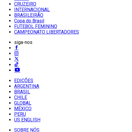
CRUZEIRO
INTERNACIONAL
BRASILEIRÃO
Copa do Brasil
FUTEBOL FEMININO
CAMPEONATO LIBERTADORES
siga-nos
EDIÇÕES
ARGENTINA
BRASIL
CHILE
GLOBAL
MÉXICO
PERU
US ENGLISH
SOBRE NÓS