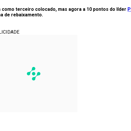
 como terceiro colocado, mas agora a 10 pontos do líder
P
na de rebaixamento.
LICIDADE