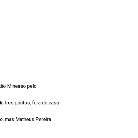
dio Mineirao pelo
 três pontos, fora de casa
po, mas Matheus Pereira