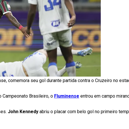
se, comemora seu gol durante partida contra o Cruzeiro no esta
o Campeonato Brasileiro, o
Fluminense
entrou em campo mirando
ses.
John Kennedy
abriu o placar com belo gol no primeiro tem