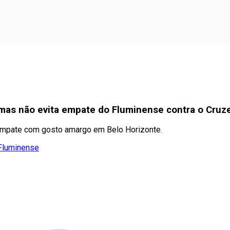
mas não evita empate do Fluminense contra o Cruze
empate com gosto amargo em Belo Horizonte.
Fluminense