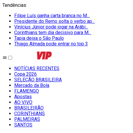
Tendências
:
Filipe Luís ganha carta branca no M...
Presidente do Remo solta o verbo ap...
Vinícius Júnior pode jogar na Arábi...
Corinthians tem dia decisivo para M...
Tapia deixa o São Paulo
Thiago Almada pode entrar no top 3
NOTÍCIAS RECENTES
Copa 2026
SELEÇÃO BRASILEIRA
Mercado da Bola
FLAMENGO
Apostas
AO VIVO
BRASILEIRÃO
CORINTHIANS
PALMEIRAS
SANTOS