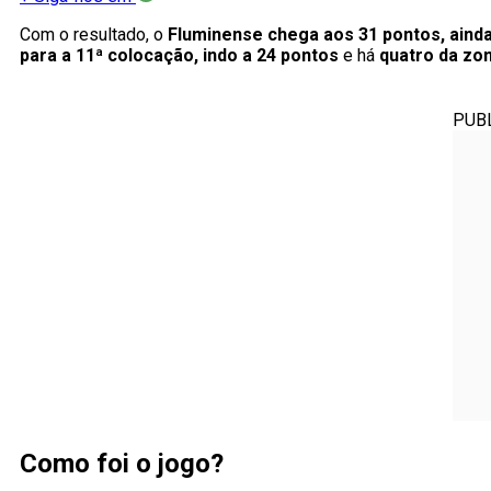
Com o resultado, o
Fluminense chega aos 31 pontos, ainda
para a 11ª colocação, indo a 24 pontos
e há
quatro da zo
PUB
Como foi o jogo?