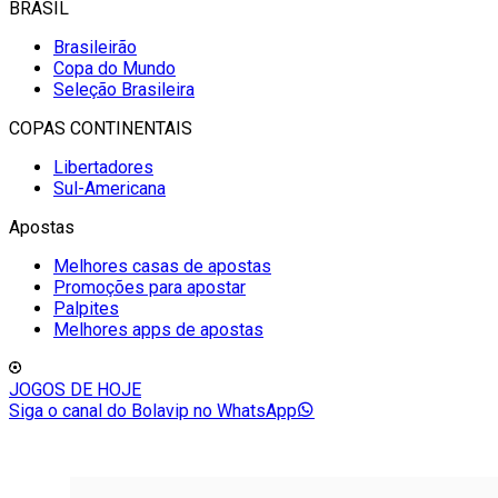
BRASIL
Brasileirão
Copa do Mundo
Seleção Brasileira
COPAS CONTINENTAIS
Libertadores
Sul-Americana
Apostas
Melhores casas de apostas
Promoções para apostar
Palpites
Melhores apps de apostas
JOGOS DE HOJE
Siga o canal do Bolavip no WhatsApp