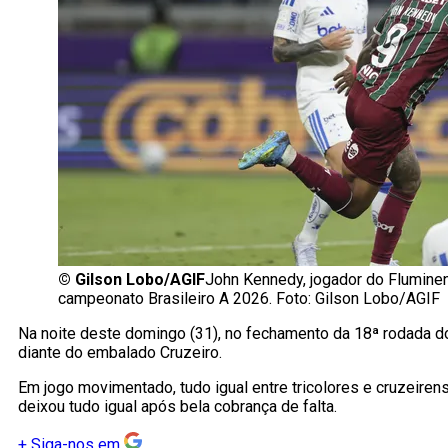
©
Gilson Lobo/AGIF
John Kennedy, jogador do Fluminen
campeonato Brasileiro A 2026. Foto: Gilson Lobo/AGIF
Na noite deste domingo (31), no fechamento da 18ª rodada d
diante do embalado Cruzeiro.
Em jogo movimentado, tudo igual entre tricolores e cruzeiren
deixou tudo igual após bela cobrança de falta.
+
Siga-nos em