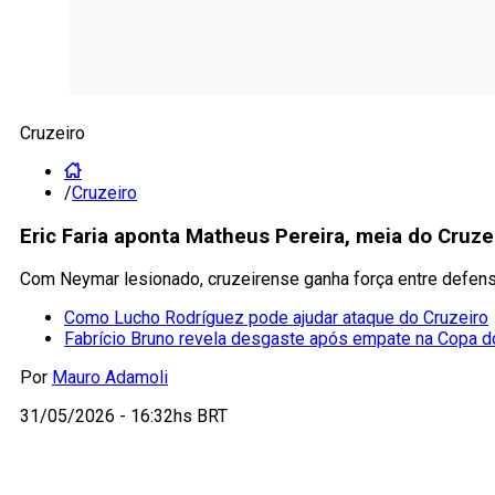
Cruzeiro
/
Cruzeiro
Eric Faria aponta Matheus Pereira, meia do Cruze
Com Neymar lesionado, cruzeirense ganha força entre defe
Como Lucho Rodríguez pode ajudar ataque do Cruzeiro
Fabrício Bruno revela desgaste após empate na Copa do
Por
Mauro Adamoli
31/05/2026 - 16:32hs BRT