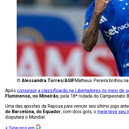
©
Alessandra Torres/AGIF
Matheus Pereira brilhou na
Após
conseguir a classificação na Libertadores no meio de 
Fluminense, no Mineirão
, pela 18ª rodada do Campeonato Br
Uma das apostas da Raposa para vencer seu último jogo ant
do Barcelona, do Equador
, com dois gols, o
meia teve seu n
disputará o Mundial.
+
Siga-nos em