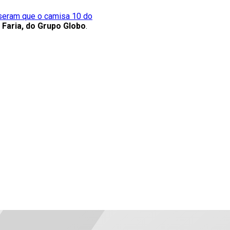
sseram que o camisa 10 do
 Faria, do Grupo Globo
.