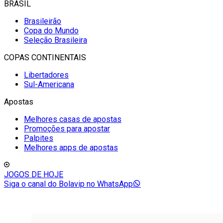
BRASIL
Brasileirão
Copa do Mundo
Seleção Brasileira
COPAS CONTINENTAIS
Libertadores
Sul-Americana
Apostas
Melhores casas de apostas
Promoções para apostar
Palpites
Melhores apps de apostas
JOGOS DE HOJE
Siga o canal do Bolavip no WhatsApp