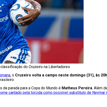
 classificação do Cruzeiro na Libertadores
semana
, o
Cruzeiro volta a campo neste domingo (31), às 20h
asileiro.
es da parada para a Copa do Mundo é
Matheus Pereira
. Além d
ome cantado pela torcida como possível substituto de Neymar n