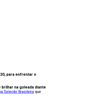
30, para enfrentar o
e
brilhar na goleada diante
a Seleção Brasileira
que