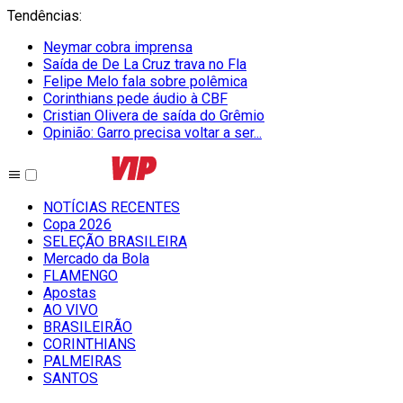
Tendências
:
Neymar cobra imprensa
Saída de De La Cruz trava no Fla
Felipe Melo fala sobre polêmica
Corinthians pede áudio à CBF
Cristian Olivera de saída do Grêmio
Opinião: Garro precisa voltar a ser...
NOTÍCIAS RECENTES
Copa 2026
SELEÇÃO BRASILEIRA
Mercado da Bola
FLAMENGO
Apostas
AO VIVO
BRASILEIRÃO
CORINTHIANS
PALMEIRAS
SANTOS