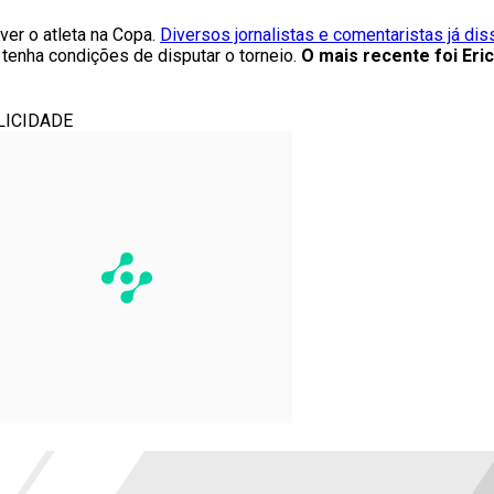
er o atleta na Copa.
Diversos jornalistas e comentaristas já di
 tenha condições de disputar o torneio.
O mais recente foi Eric
LICIDADE