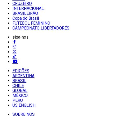
CRUZEIRO
INTERNACIONAL
BRASILEIRÃO
Copa do Brasil
FUTEBOL FEMININO
CAMPEONATO LIBERTADORES
siga-nos
EDIÇÕES
ARGENTINA
BRASIL
CHILE
GLOBAL
MÉXICO
PERU
US ENGLISH
SOBRE NÓS