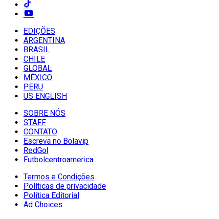
EDIÇÕES
ARGENTINA
BRASIL
CHILE
GLOBAL
MÉXICO
PERU
US ENGLISH
SOBRE NÓS
STAFF
CONTATO
Escreva no Bolavip
RedGol
Futbolcentroamerica
Termos e Condições
Políticas de privacidade
Política Editorial
Ad Choices