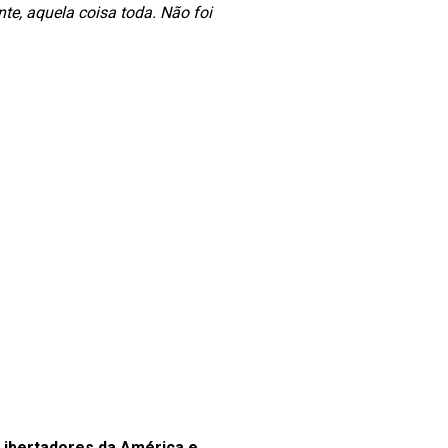
te, aquela coisa toda. Não foi
Libertadores da América e