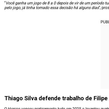
“
Você ganha um jogo de 8 a 0 depois de vir de um período tu
pelo jogo, já tinha tomado essa decisão há alguns dias
“, pr
PUB
Thiago Silva defende trabalho de Filipe
O técnico venceu praticamente tudo em 2025 e levantou quatr