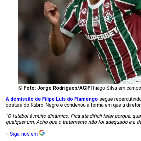
©
Foto: Jorge Rodrigues/AGIF
Thiago Silva em campo
A demissão de Filipe Luís do Flamengo
segue repercutindo
postura do Rubro-Negro e condenou a forma em que a diretori
“O futebol é muito dinâmico. Fica até difícil falar porque, q
qualquer um. Acho que o tratamento não foi adequado e a d
+
Siga-nos em