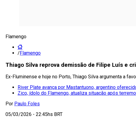
Flamengo
/
Flamengo
Thiago Silva reprova demissão de Filipe Luís e c
Ex-Fluminense e hoje no Porto, Thiago Silva argumenta a favo
River Plate avança por Mastantuono, argentino ofereci
Zico, ídolo do Flamengo, atualiza situação após terrem
Por
Paulo Foles
05/03/2026 - 22:45hs BRT