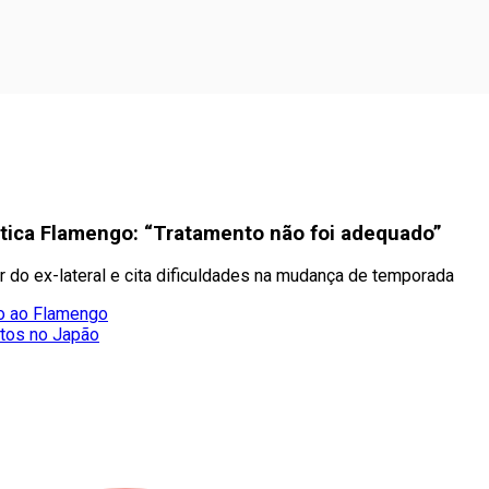
ritica Flamengo: “Tratamento não foi adequado”
r do ex-lateral e cita dificuldades na mudança de temporada
do ao Flamengo
otos no Japão