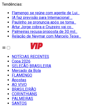
Tendências
:
Flamengo se reúne com agente de Lui...
IA faz previsão para Internacional ...
Paulinho se pronuncia após se torna...
Artur Jorge cobra e Cruzeiro vai co...
Palmeiras recusa proposta de 30 mil...
Relação de Neymar com Marcelo Teixe...
NOTÍCIAS RECENTES
Copa 2026
SELEÇÃO BRASILEIRA
Mercado da Bola
FLAMENGO
Apostas
AO VIVO
BRASILEIRÃO
CORINTHIANS
PALMEIRAS
SANTOS