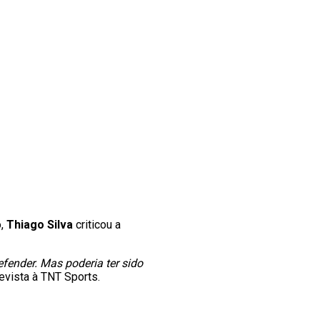
o,
Thiago Silva
criticou a
efender. Mas poderia ter sido
revista à TNT Sports.