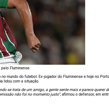
 pelo Fluminense.
 no mundo do futebol. Ex-jogador do Fluminense e hoje no Port
a lidou com a situação.
uando se trata de um amigo, a gente sente mais e parece querer d
emissão não foi no momento justo”
, afirmou o defensor, em ent