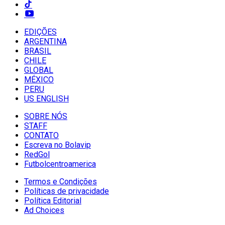
EDIÇÕES
ARGENTINA
BRASIL
CHILE
GLOBAL
MÉXICO
PERU
US ENGLISH
SOBRE NÓS
STAFF
CONTATO
Escreva no Bolavip
RedGol
Futbolcentroamerica
Termos e Condições
Políticas de privacidade
Política Editorial
Ad Choices