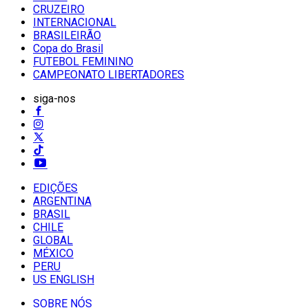
CRUZEIRO
INTERNACIONAL
BRASILEIRÃO
Copa do Brasil
FUTEBOL FEMININO
CAMPEONATO LIBERTADORES
siga-nos
EDIÇÕES
ARGENTINA
BRASIL
CHILE
GLOBAL
MÉXICO
PERU
US ENGLISH
SOBRE NÓS