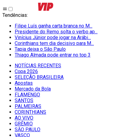
Tendências
:
Filipe Luís ganha carta branca no M...
Presidente do Remo solta o verbo ap...
Vinícius Júnior pode jogar na Arábi...
Corinthians tem dia decisivo para M...
Tapia deixa o São Paulo
Thiago Almada pode entrar no top 3
NOTÍCIAS RECENTES
Copa 2026
SELEÇÃO BRASILEIRA
Apostas
Mercado da Bola
FLAMENGO
SANTOS
PALMEIRAS
CORINTHIANS
AO VIVO
GRÊMIO
SĀO PAULO
VASCO