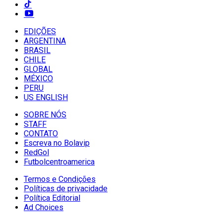
EDIÇÕES
ARGENTINA
BRASIL
CHILE
GLOBAL
MÉXICO
PERU
US ENGLISH
SOBRE NÓS
STAFF
CONTATO
Escreva no Bolavip
RedGol
Futbolcentroamerica
Termos e Condições
Políticas de privacidade
Política Editorial
Ad Choices