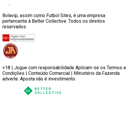
Bolavip, assim como Futbol Sites, é uma empresa
pertencente à Better Collective. Todos os direitos
reservados.
+18 | Jogue com responsabilidade Aplicam-se os Termos e
Condições | Conteúdo Comercial | Ministério da Fazenda
adverte: Aposta não é investimento.