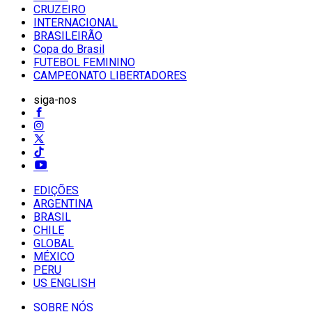
CRUZEIRO
INTERNACIONAL
BRASILEIRÃO
Copa do Brasil
FUTEBOL FEMININO
CAMPEONATO LIBERTADORES
siga-nos
EDIÇÕES
ARGENTINA
BRASIL
CHILE
GLOBAL
MÉXICO
PERU
US ENGLISH
SOBRE NÓS