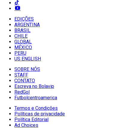
EDIÇÕES
ARGENTINA
BRASIL
CHILE
GLOBAL
MÉXICO
PERU
US ENGLISH
SOBRE NÓS
STAFF
CONTATO
Escreva no Bolavip
RedGol
Futbolcentroamerica
Termos e Condições
Políticas de privacidade
Política Editorial
Ad Choices