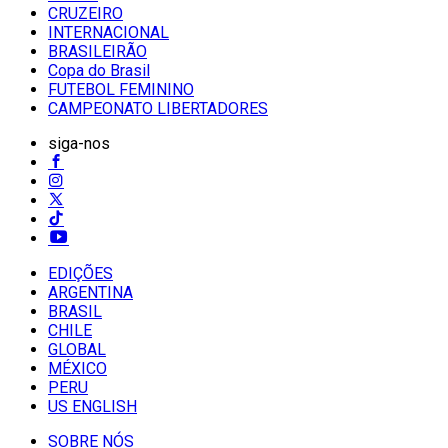
CRUZEIRO
INTERNACIONAL
BRASILEIRÃO
Copa do Brasil
FUTEBOL FEMININO
CAMPEONATO LIBERTADORES
siga-nos
EDIÇÕES
ARGENTINA
BRASIL
CHILE
GLOBAL
MÉXICO
PERU
US ENGLISH
SOBRE NÓS