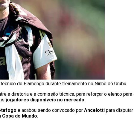
técnico do Flamengo durante treinamento no Ninho do Urubu
re a diretoria e a comissão técnica, para reforçar o elenco para
uns
jogadores disponíveis no mercado.
otafogo
e acabou sendo convocado por
Ancelotti
para disputa
 a
Copa do Mundo.