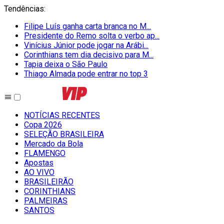
Tendências
:
Filipe Luís ganha carta branca no M...
Presidente do Remo solta o verbo ap...
Vinícius Júnior pode jogar na Arábi...
Corinthians tem dia decisivo para M...
Tapia deixa o São Paulo
Thiago Almada pode entrar no top 3
NOTÍCIAS RECENTES
Copa 2026
SELEÇÃO BRASILEIRA
Mercado da Bola
FLAMENGO
Apostas
AO VIVO
BRASILEIRÃO
CORINTHIANS
PALMEIRAS
SANTOS