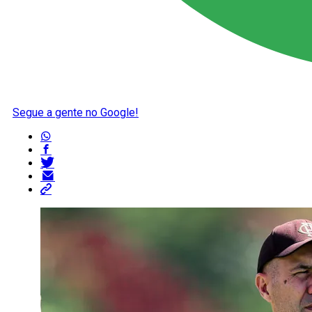
Segue a gente no Google!