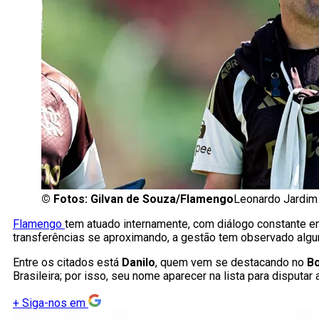
©
Fotos: Gilvan de Souza/Flamengo
Leonardo Jardim 
Flamengo
tem atuado internamente, com diálogo constante ent
transferências se aproximando, a gestão tem observado alg
Entre os citados está
Danilo
, quem vem se destacando no
B
Brasileira; por isso, seu nome aparecer na lista para disputar
+
Siga-nos em