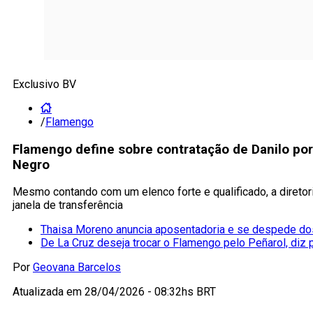
Exclusivo BV
/
Flamengo
Flamengo define sobre contratação de Danilo po
Negro
Mesmo contando com um elenco forte e qualificado, a diretor
janela de transferência
Thaisa Moreno anuncia aposentadoria e se despede d
De La Cruz deseja trocar o Flamengo pelo Peñarol, diz 
Por
Geovana Barcelos
Atualizada em
28/04/2026 - 08:32hs BRT