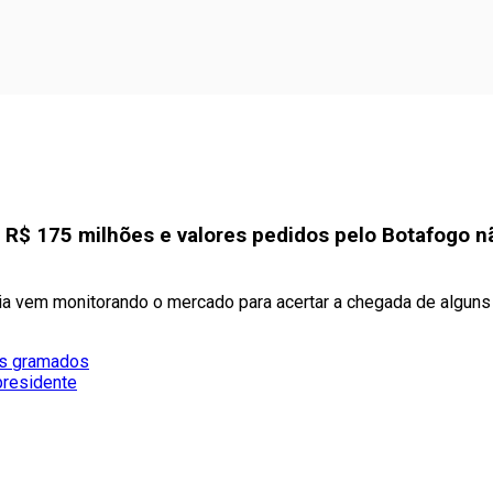
r R$ 175 milhões e valores pedidos pelo Botafogo 
ia vem monitorando o mercado para acertar a chegada de alguns
os gramados
presidente