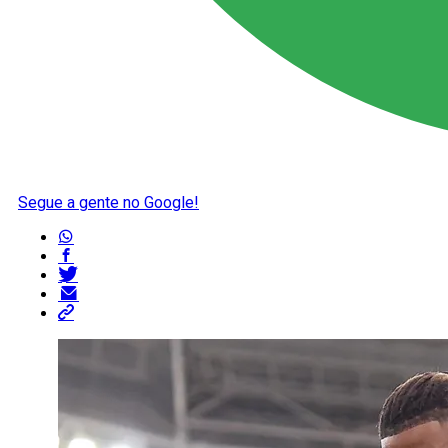
Segue a gente no Google!