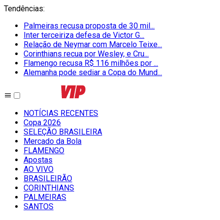
Tendências
:
Palmeiras recusa proposta de 30 mil...
Inter terceiriza defesa de Victor G...
Relação de Neymar com Marcelo Teixe...
Corinthians recua por Wesley, e Cru...
Flamengo recusa R$ 116 milhões por ...
Alemanha pode sediar a Copa do Mund...
NOTÍCIAS RECENTES
Copa 2026
SELEÇÃO BRASILEIRA
Mercado da Bola
FLAMENGO
Apostas
AO VIVO
BRASILEIRÃO
CORINTHIANS
PALMEIRAS
SANTOS