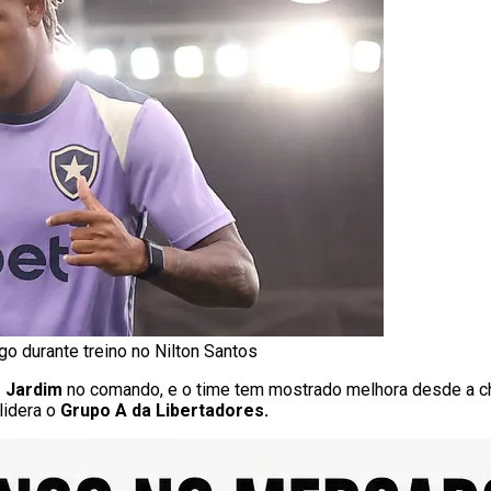
go durante treino no Nilton Santos
 Jardim
no comando, e o time tem mostrado melhora desde a ch
lidera o
Grupo A da Libertadores.