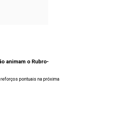
não animam o Rubro-
 reforços pontuais na próxima