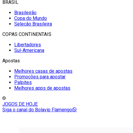
BRASIL
Brasileirão
Copa do Mundo
Seleção Brasileira
COPAS CONTINENTAIS
Libertadores
Sul-Americana
Apostas
Melhores casas de apostas
Promoções para apostar
Palpites
Melhores apps de apostas
JOGOS DE HOJE
Siga o canal do Bolavip Flamengo