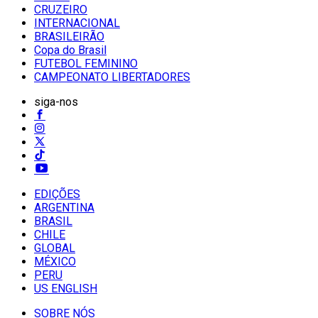
CRUZEIRO
INTERNACIONAL
BRASILEIRÃO
Copa do Brasil
FUTEBOL FEMININO
CAMPEONATO LIBERTADORES
siga-nos
EDIÇÕES
ARGENTINA
BRASIL
CHILE
GLOBAL
MÉXICO
PERU
US ENGLISH
SOBRE NÓS