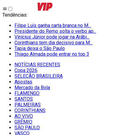
Tendências
:
Filipe Luís ganha carta branca no M...
Presidente do Remo solta o verbo ap...
Vinícius Júnior pode jogar na Arábi...
Corinthians tem dia decisivo para M...
Tapia deixa o São Paulo
Thiago Almada pode entrar no top 3
NOTÍCIAS RECENTES
Copa 2026
SELEÇÃO BRASILEIRA
Apostas
Mercado da Bola
FLAMENGO
SANTOS
PALMEIRAS
CORINTHIANS
AO VIVO
GRÊMIO
SĀO PAULO
VASCO