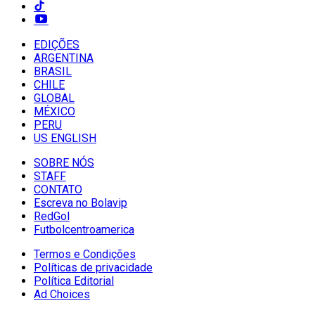
EDIÇÕES
ARGENTINA
BRASIL
CHILE
GLOBAL
MÉXICO
PERU
US ENGLISH
SOBRE NÓS
STAFF
CONTATO
Escreva no Bolavip
RedGol
Futbolcentroamerica
Termos e Condições
Políticas de privacidade
Política Editorial
Ad Choices