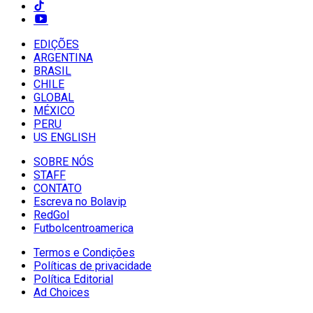
EDIÇÕES
ARGENTINA
BRASIL
CHILE
GLOBAL
MÉXICO
PERU
US ENGLISH
SOBRE NÓS
STAFF
CONTATO
Escreva no Bolavip
RedGol
Futbolcentroamerica
Termos e Condições
Políticas de privacidade
Política Editorial
Ad Choices