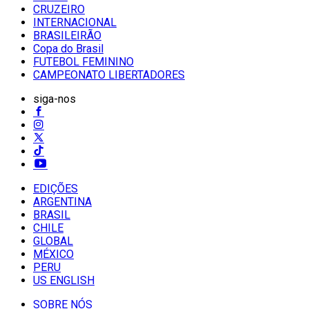
CRUZEIRO
INTERNACIONAL
BRASILEIRÃO
Copa do Brasil
FUTEBOL FEMININO
CAMPEONATO LIBERTADORES
siga-nos
EDIÇÕES
ARGENTINA
BRASIL
CHILE
GLOBAL
MÉXICO
PERU
US ENGLISH
SOBRE NÓS