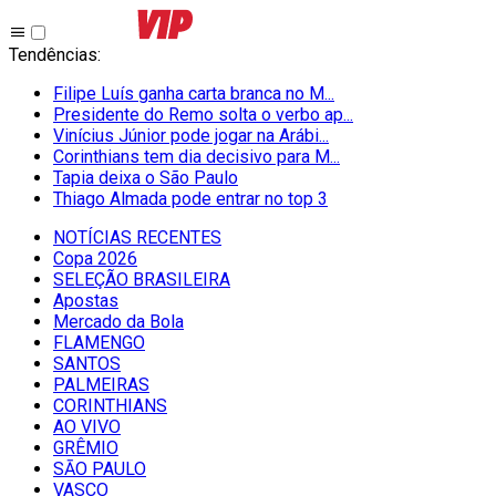
Tendências
:
Filipe Luís ganha carta branca no M...
Presidente do Remo solta o verbo ap...
Vinícius Júnior pode jogar na Arábi...
Corinthians tem dia decisivo para M...
Tapia deixa o São Paulo
Thiago Almada pode entrar no top 3
NOTÍCIAS RECENTES
Copa 2026
SELEÇÃO BRASILEIRA
Apostas
Mercado da Bola
FLAMENGO
SANTOS
PALMEIRAS
CORINTHIANS
AO VIVO
GRÊMIO
SĀO PAULO
VASCO