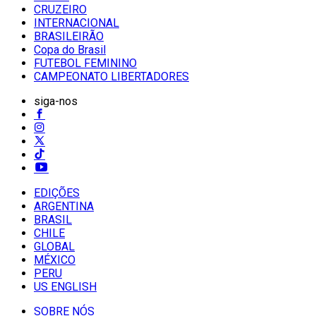
CRUZEIRO
INTERNACIONAL
BRASILEIRÃO
Copa do Brasil
FUTEBOL FEMININO
CAMPEONATO LIBERTADORES
siga-nos
EDIÇÕES
ARGENTINA
BRASIL
CHILE
GLOBAL
MÉXICO
PERU
US ENGLISH
SOBRE NÓS