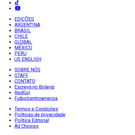
EDIÇÕES
ARGENTINA
BRASIL
CHILE
GLOBAL
MÉXICO
PERU
US ENGLISH
SOBRE NÓS
STAFF
CONTATO
Escreva no Bolavip
RedGol
Futbolcentroamerica
Termos e Condições
Políticas de privacidade
Política Editorial
Ad Choices