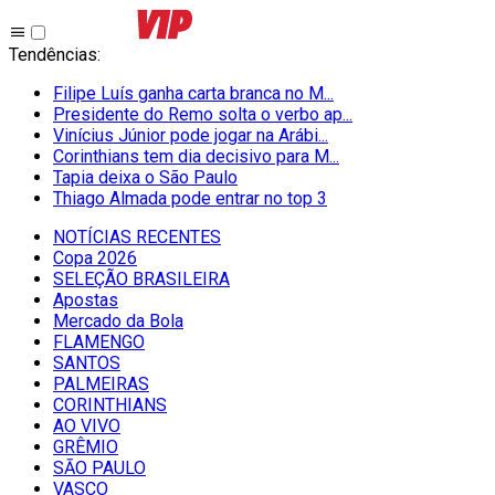
Tendências
:
Filipe Luís ganha carta branca no M...
Presidente do Remo solta o verbo ap...
Vinícius Júnior pode jogar na Arábi...
Corinthians tem dia decisivo para M...
Tapia deixa o São Paulo
Thiago Almada pode entrar no top 3
NOTÍCIAS RECENTES
Copa 2026
SELEÇÃO BRASILEIRA
Apostas
Mercado da Bola
FLAMENGO
SANTOS
PALMEIRAS
CORINTHIANS
AO VIVO
GRÊMIO
SĀO PAULO
VASCO