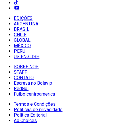
EDIÇÕES
ARGENTINA
BRASIL
CHILE
GLOBAL
MÉXICO
PERU
US ENGLISH
SOBRE NÓS
STAFF
CONTATO
Escreva no Bolavip
RedGol
Futbolcentroamerica
Termos e Condições
Políticas de privacidade
Política Editorial
Ad Choices