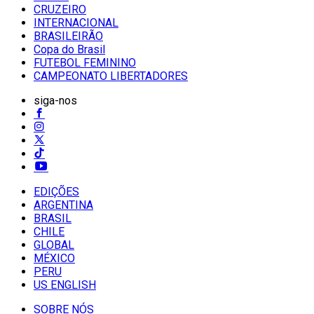
CRUZEIRO
INTERNACIONAL
BRASILEIRÃO
Copa do Brasil
FUTEBOL FEMININO
CAMPEONATO LIBERTADORES
siga-nos
EDIÇÕES
ARGENTINA
BRASIL
CHILE
GLOBAL
MÉXICO
PERU
US ENGLISH
SOBRE NÓS