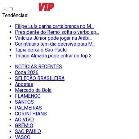
Tendências
:
Filipe Luís ganha carta branca no M...
Presidente do Remo solta o verbo ap...
Vinícius Júnior pode jogar na Arábi...
Corinthians tem dia decisivo para M...
Tapia deixa o São Paulo
Thiago Almada pode entrar no top 3
NOTÍCIAS RECENTES
Copa 2026
SELEÇÃO BRASILEIRA
Apostas
Mercado da Bola
FLAMENGO
SANTOS
PALMEIRAS
CORINTHIANS
AO VIVO
GRÊMIO
SĀO PAULO
VASCO