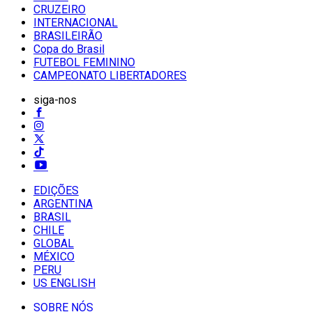
CRUZEIRO
INTERNACIONAL
BRASILEIRÃO
Copa do Brasil
FUTEBOL FEMININO
CAMPEONATO LIBERTADORES
siga-nos
EDIÇÕES
ARGENTINA
BRASIL
CHILE
GLOBAL
MÉXICO
PERU
US ENGLISH
SOBRE NÓS