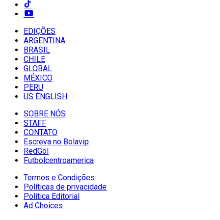
EDIÇÕES
ARGENTINA
BRASIL
CHILE
GLOBAL
MÉXICO
PERU
US ENGLISH
SOBRE NÓS
STAFF
CONTATO
Escreva no Bolavip
RedGol
Futbolcentroamerica
Termos e Condições
Políticas de privacidade
Política Editorial
Ad Choices