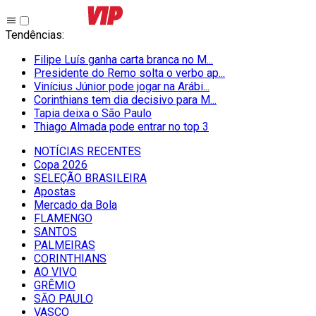
Tendências
:
Filipe Luís ganha carta branca no M...
Presidente do Remo solta o verbo ap...
Vinícius Júnior pode jogar na Arábi...
Corinthians tem dia decisivo para M...
Tapia deixa o São Paulo
Thiago Almada pode entrar no top 3
NOTÍCIAS RECENTES
Copa 2026
SELEÇÃO BRASILEIRA
Apostas
Mercado da Bola
FLAMENGO
SANTOS
PALMEIRAS
CORINTHIANS
AO VIVO
GRÊMIO
SĀO PAULO
VASCO