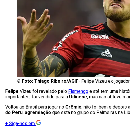
©
Foto: Thiago Ribeiro/AGIF
- Felipe Vizeu ex-jogado
Felipe
Vizeu foi revelado pelo
Flamengo
e até tem uma histór
importantes, foi vendido para a
Udinese
, mas não obteve ma
Voltou ao Brasil para jogar no
Grêmio
, não foi bem e depois
do Peru
,
agremiação
que está no grupo do Palmeiras na Lib
+
Siga-nos em