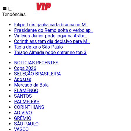
Tendências
:
Filipe Luís ganha carta branca no M...
Presidente do Remo solta o verbo ap...
Vinícius Júnior pode jogar na Arábi...
Corinthians tem dia decisivo para M...
Tapia deixa o São Paulo
Thiago Almada pode entrar no top 3
NOTÍCIAS RECENTES
Copa 2026
SELEÇÃO BRASILEIRA
Apostas
Mercado da Bola
FLAMENGO
SANTOS
PALMEIRAS
CORINTHIANS
AO VIVO
GRÊMIO
SĀO PAULO
VASCO