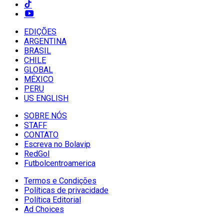
EDIÇÕES
ARGENTINA
BRASIL
CHILE
GLOBAL
MÉXICO
PERU
US ENGLISH
SOBRE NÓS
STAFF
CONTATO
Escreva no Bolavip
RedGol
Futbolcentroamerica
Termos e Condições
Políticas de privacidade
Política Editorial
Ad Choices