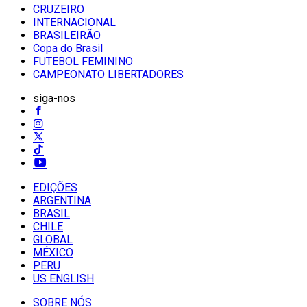
CRUZEIRO
INTERNACIONAL
BRASILEIRÃO
Copa do Brasil
FUTEBOL FEMININO
CAMPEONATO LIBERTADORES
siga-nos
EDIÇÕES
ARGENTINA
BRASIL
CHILE
GLOBAL
MÉXICO
PERU
US ENGLISH
SOBRE NÓS