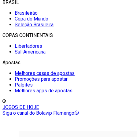
BRASIL
Brasileirão
Copa do Mundo
Seleção Brasileira
COPAS CONTINENTAIS
Libertadores
Sul-Americana
Apostas
Melhores casas de apostas
Promoções para apostar
Palpites
Melhores apps de apostas
JOGOS DE HOJE
Siga o canal do Bolavip Flamengo