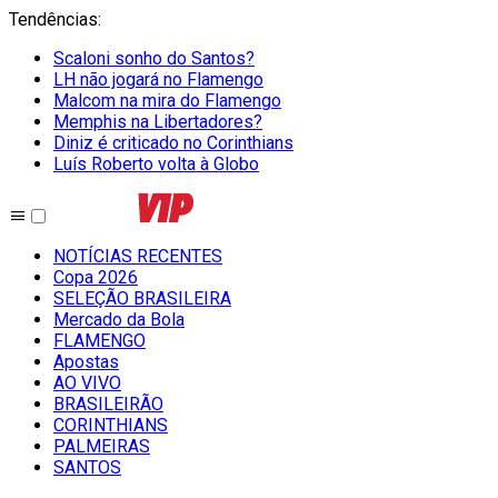
Tendências
:
Scaloni sonho do Santos?
LH não jogará no Flamengo
Malcom na mira do Flamengo
Memphis na Libertadores?
Diniz é criticado no Corinthians
Luís Roberto volta à Globo
NOTÍCIAS RECENTES
Copa 2026
SELEÇÃO BRASILEIRA
Mercado da Bola
FLAMENGO
Apostas
AO VIVO
BRASILEIRÃO
CORINTHIANS
PALMEIRAS
SANTOS