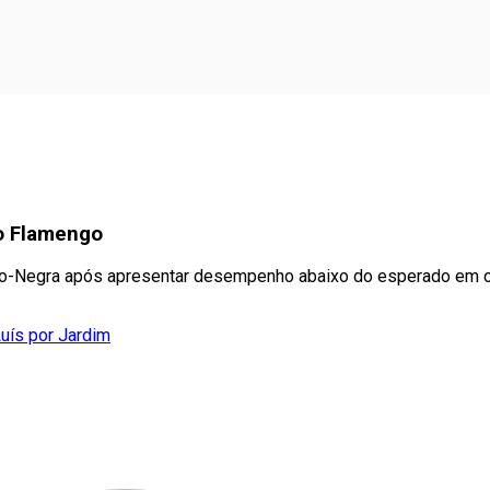
 o Flamengo
ro-Negra após apresentar desempenho abaixo do esperado em
Luís por Jardim