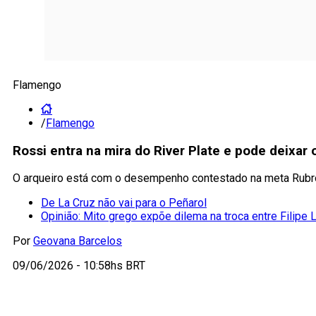
Flamengo
/
Flamengo
Rossi entra na mira do River Plate e pode deixar
O arqueiro está com o desempenho contestado na meta Rub
De La Cruz não vai para o Peñarol
Opinião: Mito grego expõe dilema na troca entre Filipe 
Por
Geovana Barcelos
09/06/2026 - 10:58hs BRT