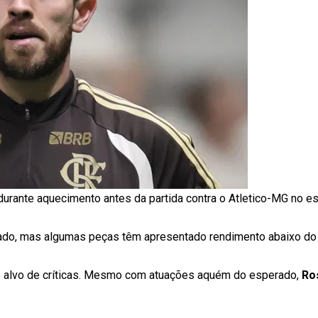
urante aquecimento antes da partida contra o Atletico-MG no e
ado, mas algumas peças têm apresentado rendimento abaixo do 
o alvo de críticas. Mesmo com atuações aquém do esperado,
Ro