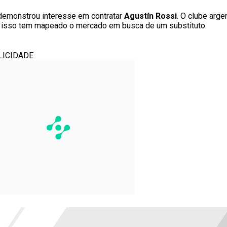
, demonstrou interesse em contratar
Agustín Rossi
. O clube arge
or isso tem mapeado o mercado em busca de um substituto.
LICIDADE