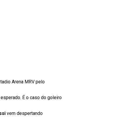
stadio Arena MRV pelo
esperado. É o caso do goleiro
ssi
vem despertando