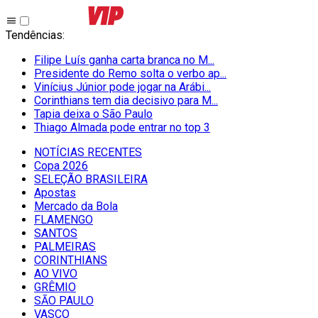
Tendências
:
Filipe Luís ganha carta branca no M...
Presidente do Remo solta o verbo ap...
Vinícius Júnior pode jogar na Arábi...
Corinthians tem dia decisivo para M...
Tapia deixa o São Paulo
Thiago Almada pode entrar no top 3
NOTÍCIAS RECENTES
Copa 2026
SELEÇÃO BRASILEIRA
Apostas
Mercado da Bola
FLAMENGO
SANTOS
PALMEIRAS
CORINTHIANS
AO VIVO
GRÊMIO
SĀO PAULO
VASCO