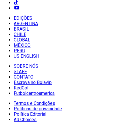
EDIÇÕES
ARGENTINA
BRASIL
CHILE
GLOBAL
MÉXICO
PERU
US ENGLISH
SOBRE NÓS
STAFF
CONTATO
Escreva no Bolavip
RedGol
Futbolcentroamerica
Termos e Condições
Políticas de privacidade
Política Editorial
Ad Choices