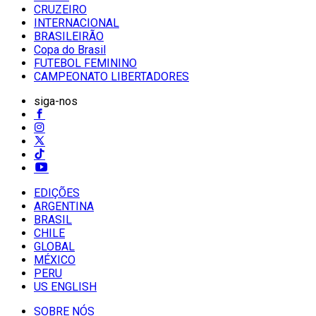
CRUZEIRO
INTERNACIONAL
BRASILEIRÃO
Copa do Brasil
FUTEBOL FEMININO
CAMPEONATO LIBERTADORES
siga-nos
EDIÇÕES
ARGENTINA
BRASIL
CHILE
GLOBAL
MÉXICO
PERU
US ENGLISH
SOBRE NÓS