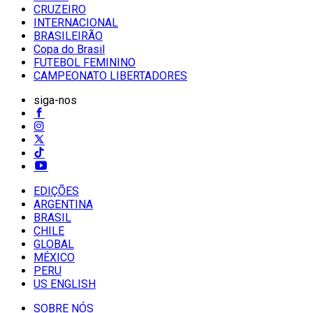
CRUZEIRO
INTERNACIONAL
BRASILEIRÃO
Copa do Brasil
FUTEBOL FEMININO
CAMPEONATO LIBERTADORES
siga-nos
EDIÇÕES
ARGENTINA
BRASIL
CHILE
GLOBAL
MÉXICO
PERU
US ENGLISH
SOBRE NÓS