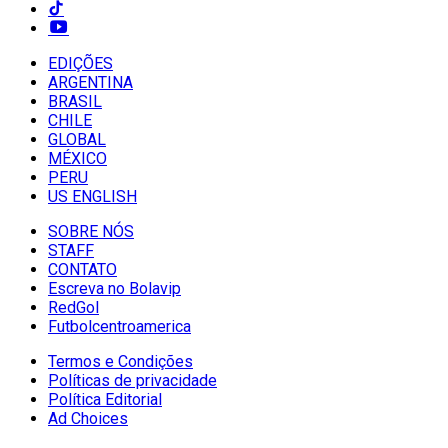
EDIÇÕES
ARGENTINA
BRASIL
CHILE
GLOBAL
MÉXICO
PERU
US ENGLISH
SOBRE NÓS
STAFF
CONTATO
Escreva no Bolavip
RedGol
Futbolcentroamerica
Termos e Condições
Políticas de privacidade
Política Editorial
Ad Choices