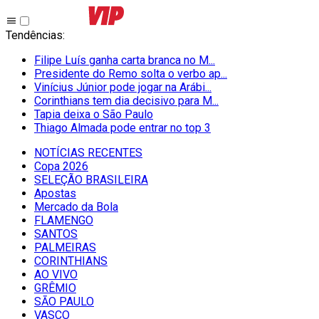
Tendências
:
Filipe Luís ganha carta branca no M...
Presidente do Remo solta o verbo ap...
Vinícius Júnior pode jogar na Arábi...
Corinthians tem dia decisivo para M...
Tapia deixa o São Paulo
Thiago Almada pode entrar no top 3
NOTÍCIAS RECENTES
Copa 2026
SELEÇÃO BRASILEIRA
Apostas
Mercado da Bola
FLAMENGO
SANTOS
PALMEIRAS
CORINTHIANS
AO VIVO
GRÊMIO
SĀO PAULO
VASCO