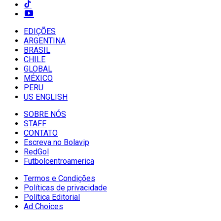
EDIÇÕES
ARGENTINA
BRASIL
CHILE
GLOBAL
MÉXICO
PERU
US ENGLISH
SOBRE NÓS
STAFF
CONTATO
Escreva no Bolavip
RedGol
Futbolcentroamerica
Termos e Condições
Políticas de privacidade
Política Editorial
Ad Choices