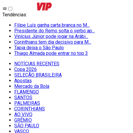
Tendências
:
Filipe Luís ganha carta branca no M...
Presidente do Remo solta o verbo ap...
Vinícius Júnior pode jogar na Arábi...
Corinthians tem dia decisivo para M...
Tapia deixa o São Paulo
Thiago Almada pode entrar no top 3
NOTÍCIAS RECENTES
Copa 2026
SELEÇÃO BRASILEIRA
Apostas
Mercado da Bola
FLAMENGO
SANTOS
PALMEIRAS
CORINTHIANS
AO VIVO
GRÊMIO
SĀO PAULO
VASCO