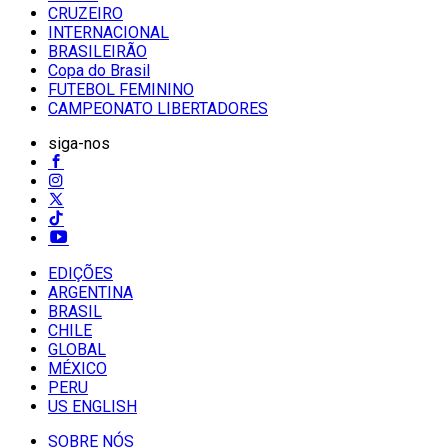
CRUZEIRO
INTERNACIONAL
BRASILEIRÃO
Copa do Brasil
FUTEBOL FEMININO
CAMPEONATO LIBERTADORES
siga-nos
EDIÇÕES
ARGENTINA
BRASIL
CHILE
GLOBAL
MÉXICO
PERU
US ENGLISH
SOBRE NÓS