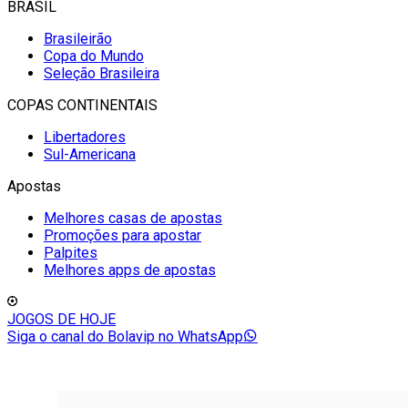
BRASIL
Brasileirão
Copa do Mundo
Seleção Brasileira
COPAS CONTINENTAIS
Libertadores
Sul-Americana
Apostas
Melhores casas de apostas
Promoções para apostar
Palpites
Melhores apps de apostas
JOGOS DE HOJE
Siga o canal do Bolavip no WhatsApp