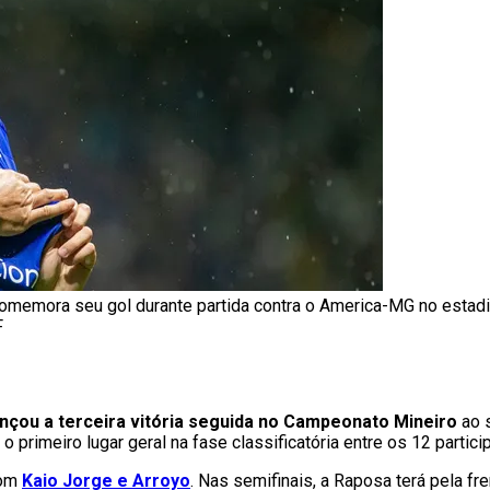
 comemora seu gol durante partida contra o America-MG no estad
F
nçou a terceira vitória seguida no Campeonato Mineiro
ao s
 primeiro lugar geral na fase classificatória entre os 12 partici
com
Kaio Jorge e Arroyo
. Nas semifinais, a Raposa terá pela fr