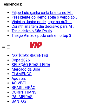
Tendências
:
Filipe Luís ganha carta branca no M...
Presidente do Remo solta o verbo ap...
Vinícius Júnior pode jogar na Arábi...
Corinthians tem dia decisivo para M...
Tapia deixa o São Paulo
Thiago Almada pode entrar no top 3
NOTÍCIAS RECENTES
Copa 2026
SELEÇÃO BRASILEIRA
Mercado da Bola
FLAMENGO
Apostas
AO VIVO
BRASILEIRÃO
CORINTHIANS
PALMEIRAS
SANTOS