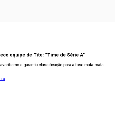
tece equipe de Tite: “Time de Série A”
favoritismo e garantiu classificação para a fase mata-mata
iro