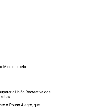
io Mineirao pelo
uperar a União Recreativa dos
pantes.
ente o Pouso Alegre, que