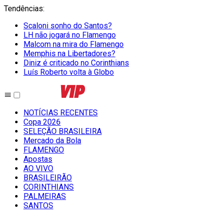
Tendências
:
Scaloni sonho do Santos?
LH não jogará no Flamengo
Malcom na mira do Flamengo
Memphis na Libertadores?
Diniz é criticado no Corinthians
Luís Roberto volta à Globo
NOTÍCIAS RECENTES
Copa 2026
SELEÇÃO BRASILEIRA
Mercado da Bola
FLAMENGO
Apostas
AO VIVO
BRASILEIRÃO
CORINTHIANS
PALMEIRAS
SANTOS