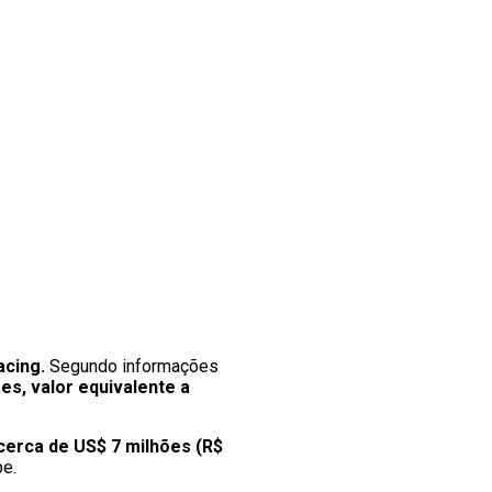
acing.
Segundo informações
es, valor equivalente a
cerca de US$ 7 milhões (R$
pe.