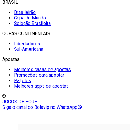
BRASIL
Brasileirão
Copa do Mundo
Seleção Brasileira
COPAS CONTINENTAIS
Libertadores
Sul-Americana
Apostas
Melhores casas de apostas
Promoções para apostar
Palpites
Melhores apps de apostas
JOGOS DE HOJE
Siga o canal do Bolavip no WhatsApp