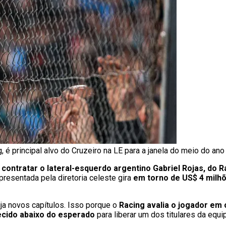
g, é principal alvo do Cruzeiro na LE para a janela do meio do ano
 contratar o lateral-esquerdo argentino Gabriel Rojas, do R
apresentada pela diretoria celeste gira
em torno de US$ 4 milhõ
ja novos capítulos. Isso porque o
Racing avalia o jogador em 
ecido abaixo do esperado
para liberar um dos titulares da equi