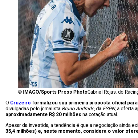
©
IMAGO/Sports Press Photo
Gabriel Rojas, do Racin
O
Cruzeiro
formalizou sua primeira proposta oficial para
divulgadas pelo jornalista
Bruno Andrade,
da
ESPN
, a oferta 
aproximadamente R$ 20 milhões
na cotação atual.
Apesar da investida, a tendência é que a negociação ainda exi
35,4 milhões) e, neste momento, considera o valor ofer