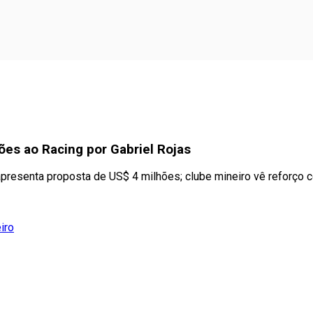
hões ao Racing por Gabriel Rojas
presenta proposta de US$ 4 milhões; clube mineiro vê reforço 
iro