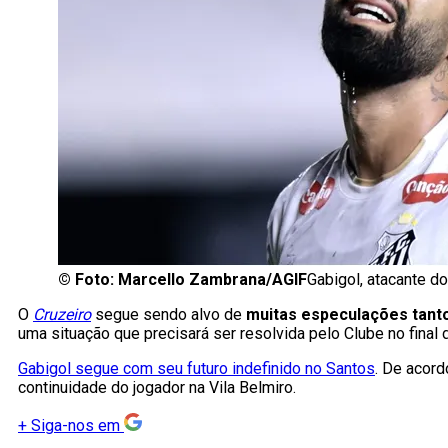
©
Foto: Marcello Zambrana/AGIF
Gabigol, atacante d
O
Cruzeiro
segue sendo alvo de
muitas especulações tant
uma situação que precisará ser resolvida pelo Clube no final
Gabigol segue com seu futuro indefinido no Santos
. De acor
continuidade do jogador na Vila Belmiro.
+
Siga-nos em