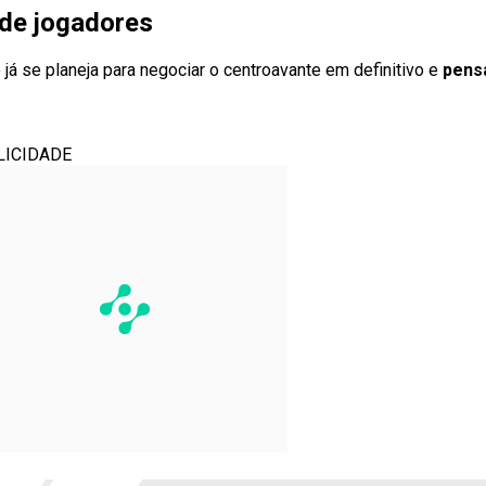
 de jogadores
á se planeja para negociar o centroavante em definitivo e
pensa
LICIDADE