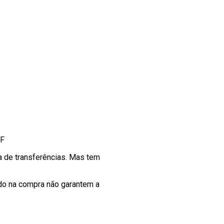
IF
a de transferências. Mas tem
ixado na compra não garantem a