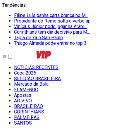
Tendências
:
Filipe Luís ganha carta branca no M...
Presidente do Remo solta o verbo ap...
Vinícius Júnior pode jogar na Arábi...
Corinthians tem dia decisivo para M...
Tapia deixa o São Paulo
Thiago Almada pode entrar no top 3
NOTÍCIAS RECENTES
Copa 2026
SELEÇÃO BRASILEIRA
Mercado da Bola
FLAMENGO
Apostas
AO VIVO
BRASILEIRÃO
CORINTHIANS
PALMEIRAS
SANTOS