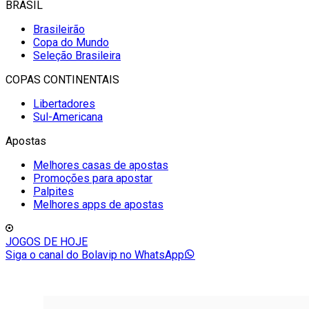
BRASIL
Brasileirão
Copa do Mundo
Seleção Brasileira
COPAS CONTINENTAIS
Libertadores
Sul-Americana
Apostas
Melhores casas de apostas
Promoções para apostar
Palpites
Melhores apps de apostas
JOGOS DE HOJE
Siga o canal do Bolavip no WhatsApp