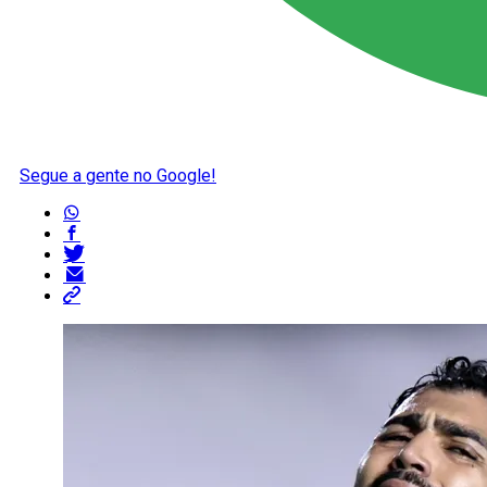
Segue a gente no Google!