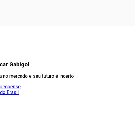
ocar Gabigol
 no mercado e seu futuro é incerto
hapecoense
do Brasil