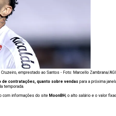
o Cruzeiro, emprestado ao Santos - Foto: Marcello Zambrana/AG
o de contratações, quanto sobre vendas
para a próxima janel
 da temporada.
do com informações do site
MoonBH
, o alto salário e o valor f