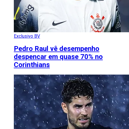
Exclusivo BV
Pedro Raul vê desempenho
despencar em quase 70% no
Corinthians