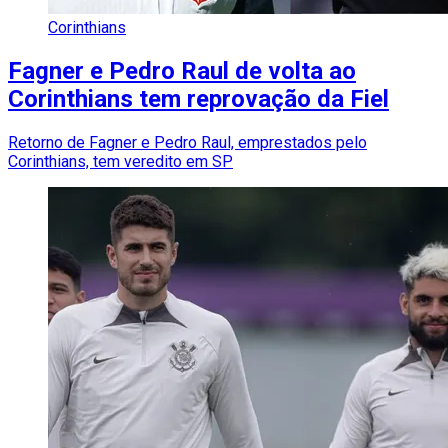
Corinthians
Fagner e Pedro Raul de volta ao
Corinthians tem reprovação da Fiel
Retorno de Fagner e Pedro Raul, emprestados pelo
Corinthians, tem veredito em SP