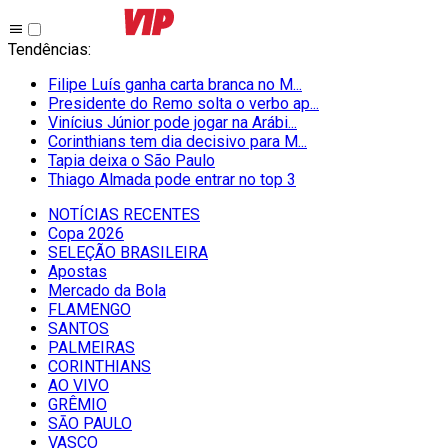
Tendências
:
Filipe Luís ganha carta branca no M...
Presidente do Remo solta o verbo ap...
Vinícius Júnior pode jogar na Arábi...
Corinthians tem dia decisivo para M...
Tapia deixa o São Paulo
Thiago Almada pode entrar no top 3
NOTÍCIAS RECENTES
Copa 2026
SELEÇÃO BRASILEIRA
Apostas
Mercado da Bola
FLAMENGO
SANTOS
PALMEIRAS
CORINTHIANS
AO VIVO
GRÊMIO
SĀO PAULO
VASCO