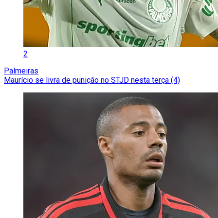
2
Palmeiras
Maurício se livra de punição no STJD nesta terça (4)