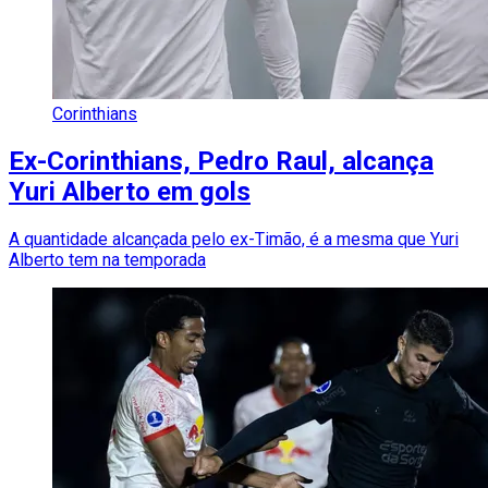
Corinthians
Ex-Corinthians, Pedro Raul, alcança
Yuri Alberto em gols
A quantidade alcançada pelo ex-Timão, é a mesma que Yuri
Alberto tem na temporada