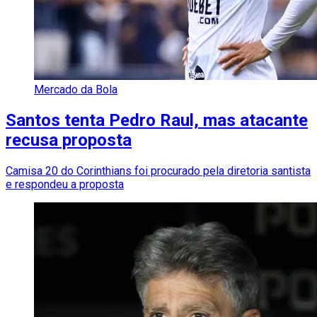
Mercado da Bola
Santos tenta Pedro Raul, mas atacante
recusa proposta
Camisa 20 do Corinthians foi procurado pela diretoria santista
e respondeu a proposta