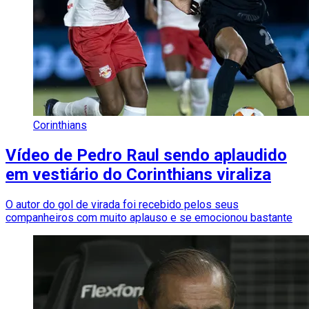
Corinthians
Vídeo de Pedro Raul sendo aplaudido
em vestiário do Corinthians viraliza
O autor do gol de virada foi recebido pelos seus
companheiros com muito aplauso e se emocionou bastante