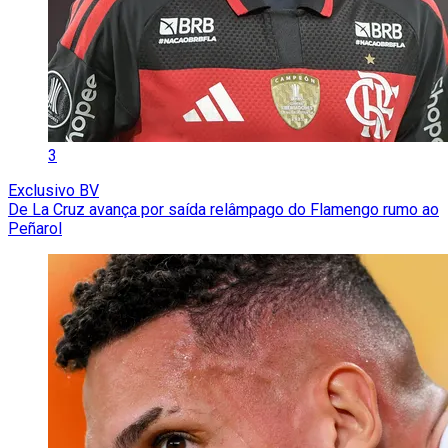
3
Exclusivo BV
De La Cruz avança por saída relâmpago do Flamengo rumo ao
Peñarol