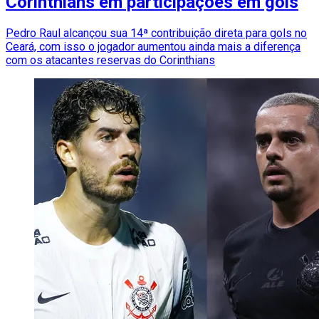
Corinthians em participações em gols
Pedro Raul alcançou sua 14ª contribuição direta para gols no
Ceará, com isso o jogador aumentou ainda mais a diferença
com os atacantes reservas do Corinthians