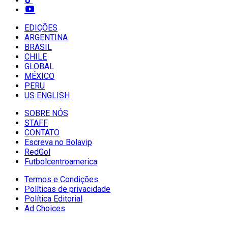
EDIÇÕES
ARGENTINA
BRASIL
CHILE
GLOBAL
MÉXICO
PERU
US ENGLISH
SOBRE NÓS
STAFF
CONTATO
Escreva no Bolavip
RedGol
Futbolcentroamerica
Termos e Condições
Políticas de privacidade
Política Editorial
Ad Choices