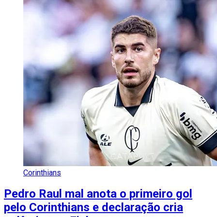
Corinthians
Pedro Raul mal anota o primeiro gol
pelo Corinthians e declaração cria