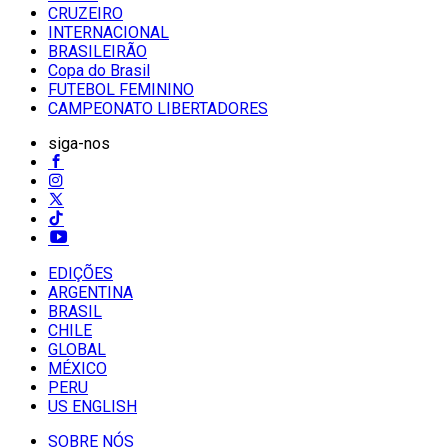
CRUZEIRO
INTERNACIONAL
BRASILEIRÃO
Copa do Brasil
FUTEBOL FEMININO
CAMPEONATO LIBERTADORES
siga-nos
EDIÇÕES
ARGENTINA
BRASIL
CHILE
GLOBAL
MÉXICO
PERU
US ENGLISH
SOBRE NÓS