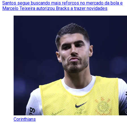
Santos segue buscando mais reforços no mercado da bola e
Marcelo Teixeira autorizou Bracks a trazer novidades
Corinthians