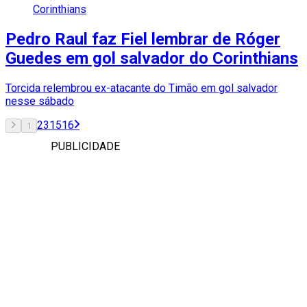
Corinthians
Pedro Raul faz Fiel lembrar de Róger
Guedes em gol salvador do Corinthians
Torcida relembrou ex-atacante do Timão em gol salvador
nesse sábado
2
3
15
16
1
PUBLICIDADE