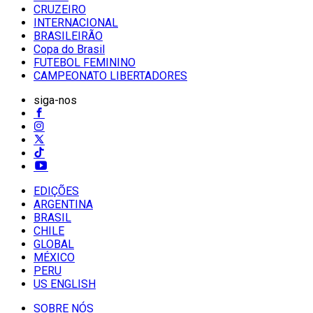
CRUZEIRO
INTERNACIONAL
BRASILEIRÃO
Copa do Brasil
FUTEBOL FEMININO
CAMPEONATO LIBERTADORES
siga-nos
EDIÇÕES
ARGENTINA
BRASIL
CHILE
GLOBAL
MÉXICO
PERU
US ENGLISH
SOBRE NÓS