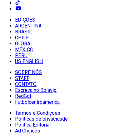
EDIÇÕES
ARGENTINA
BRASIL
CHILE
GLOBAL
MÉXICO
PERU
US ENGLISH
SOBRE NÓS
STAFF
CONTATO
Escreva no Bolavip
RedGol
Futbolcentroamerica
Termos e Condições
Políticas de privacidade
Política Editorial
Ad Choices