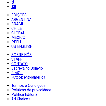
EDIÇÕES
ARGENTINA
BRASIL
CHILE
GLOBAL
MÉXICO
PERU
US ENGLISH
SOBRE NÓS
STAFF
CONTATO
Escreva no Bolavip
RedGol
Futbolcentroamerica
Termos e Condições
Políticas de privacidade
Política Editorial
Ad Choices