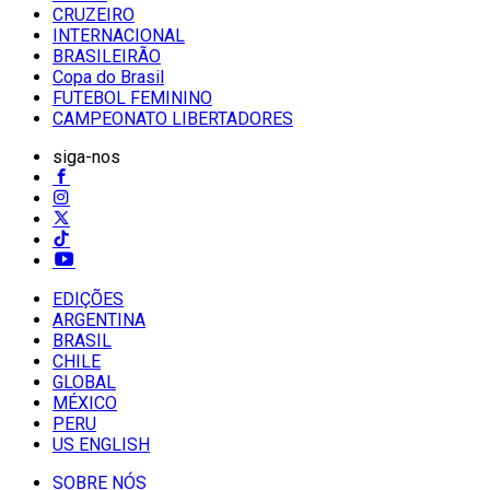
CRUZEIRO
INTERNACIONAL
BRASILEIRÃO
Copa do Brasil
FUTEBOL FEMININO
CAMPEONATO LIBERTADORES
siga-nos
EDIÇÕES
ARGENTINA
BRASIL
CHILE
GLOBAL
MÉXICO
PERU
US ENGLISH
SOBRE NÓS