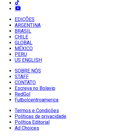
EDIÇÕES
ARGENTINA
BRASIL
CHILE
GLOBAL
MÉXICO
PERU
US ENGLISH
SOBRE NÓS
STAFF
CONTATO
Escreva no Bolavip
RedGol
Futbolcentroamerica
Termos e Condições
Políticas de privacidade
Política Editorial
Ad Choices