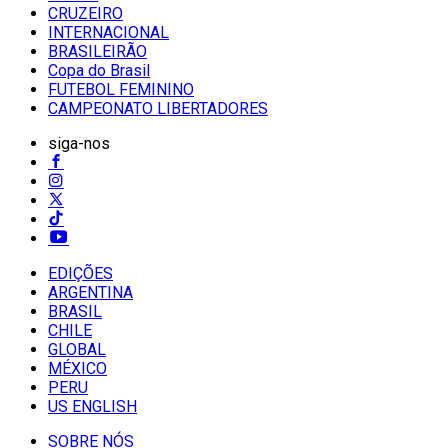
CRUZEIRO
INTERNACIONAL
BRASILEIRÃO
Copa do Brasil
FUTEBOL FEMININO
CAMPEONATO LIBERTADORES
siga-nos
EDIÇÕES
ARGENTINA
BRASIL
CHILE
GLOBAL
MÉXICO
PERU
US ENGLISH
SOBRE NÓS