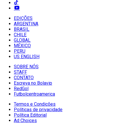
EDIÇÕES
ARGENTINA
BRASIL
CHILE
GLOBAL
MÉXICO
PERU
US ENGLISH
SOBRE NÓS
STAFF
CONTATO
Escreva no Bolavip
RedGol
Futbolcentroamerica
Termos e Condições
Políticas de privacidade
Política Editorial
Ad Choices