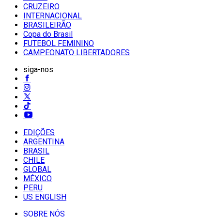
CRUZEIRO
INTERNACIONAL
BRASILEIRÃO
Copa do Brasil
FUTEBOL FEMININO
CAMPEONATO LIBERTADORES
siga-nos
EDIÇÕES
ARGENTINA
BRASIL
CHILE
GLOBAL
MÉXICO
PERU
US ENGLISH
SOBRE NÓS