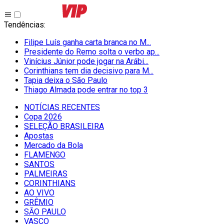
Tendências
:
Filipe Luís ganha carta branca no M...
Presidente do Remo solta o verbo ap...
Vinícius Júnior pode jogar na Arábi...
Corinthians tem dia decisivo para M...
Tapia deixa o São Paulo
Thiago Almada pode entrar no top 3
NOTÍCIAS RECENTES
Copa 2026
SELEÇÃO BRASILEIRA
Apostas
Mercado da Bola
FLAMENGO
SANTOS
PALMEIRAS
CORINTHIANS
AO VIVO
GRÊMIO
SĀO PAULO
VASCO