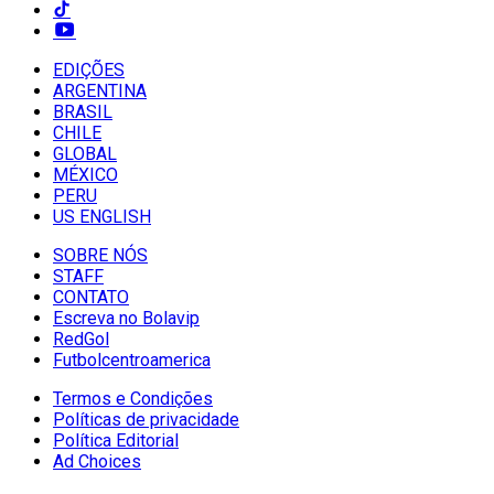
EDIÇÕES
ARGENTINA
BRASIL
CHILE
GLOBAL
MÉXICO
PERU
US ENGLISH
SOBRE NÓS
STAFF
CONTATO
Escreva no Bolavip
RedGol
Futbolcentroamerica
Termos e Condições
Políticas de privacidade
Política Editorial
Ad Choices