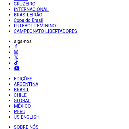
CRUZEIRO
INTERNACIONAL
BRASILEIRÃO
Copa do Brasil
FUTEBOL FEMININO
CAMPEONATO LIBERTADORES
siga-nos
EDIÇÕES
ARGENTINA
BRASIL
CHILE
GLOBAL
MÉXICO
PERU
US ENGLISH
SOBRE NÓS