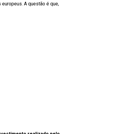
 europeus. A questão é que,
nvestimento realizado pelo