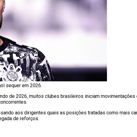
gol sequer em 2026.
ndo de 2026, muitos clubes brasileiros iniciam movimentações
concorrentes.
ssando aos dirigentes quais as posições tratadas como mais c
egada de reforços.