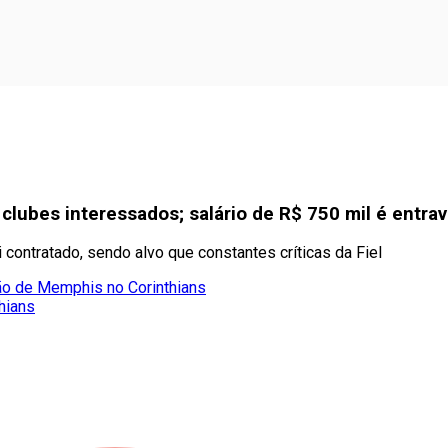
 clubes interessados; salário de R$ 750 mil é entra
contratado, sendo alvo que constantes críticas da Fiel
ão de Memphis no Corinthians
hians