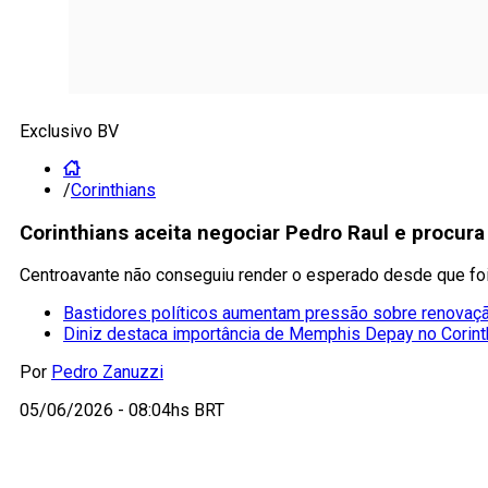
Exclusivo BV
/
Corinthians
Corinthians aceita negociar Pedro Raul e procura
Centroavante não conseguiu render o esperado desde que foi 
Bastidores políticos aumentam pressão sobre renovaç
Diniz destaca importância de Memphis Depay no Corint
Por
Pedro Zanuzzi
05/06/2026 - 08:04hs BRT