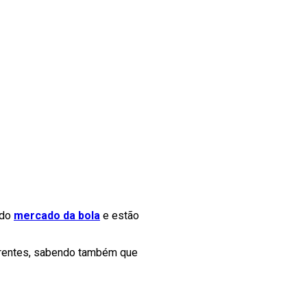
 do
mercado da bola
e estão
arentes, sabendo também que