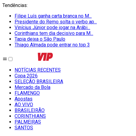
Tendências
:
Filipe Luís ganha carta branca no M...
Presidente do Remo solta o verbo ap...
Vinícius Júnior pode jogar na Arábi...
Corinthians tem dia decisivo para M...
Tapia deixa o São Paulo
Thiago Almada pode entrar no top 3
NOTÍCIAS RECENTES
Copa 2026
SELEÇÃO BRASILEIRA
Mercado da Bola
FLAMENGO
Apostas
AO VIVO
BRASILEIRÃO
CORINTHIANS
PALMEIRAS
SANTOS