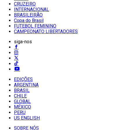
CRUZEIRO
INTERNACIONAL
BRASILEIRÃO
Copa do Brasil
FUTEBOL FEMININO
CAMPEONATO LIBERTADORES
siga-nos
EDIÇÕES
ARGENTINA
BRASIL
CHILE
GLOBAL
MÉXICO
PERU
US ENGLISH
SOBRE NÓS