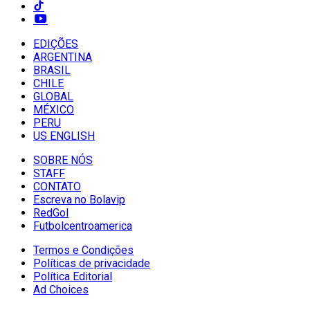
EDIÇÕES
ARGENTINA
BRASIL
CHILE
GLOBAL
MÉXICO
PERU
US ENGLISH
SOBRE NÓS
STAFF
CONTATO
Escreva no Bolavip
RedGol
Futbolcentroamerica
Termos e Condições
Políticas de privacidade
Política Editorial
Ad Choices