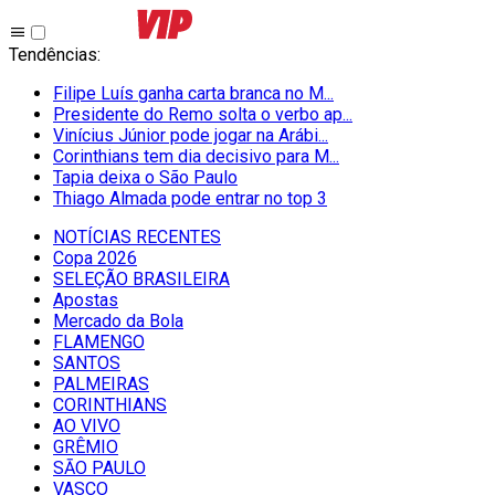
Tendências
:
Filipe Luís ganha carta branca no M...
Presidente do Remo solta o verbo ap...
Vinícius Júnior pode jogar na Arábi...
Corinthians tem dia decisivo para M...
Tapia deixa o São Paulo
Thiago Almada pode entrar no top 3
NOTÍCIAS RECENTES
Copa 2026
SELEÇÃO BRASILEIRA
Apostas
Mercado da Bola
FLAMENGO
SANTOS
PALMEIRAS
CORINTHIANS
AO VIVO
GRÊMIO
SĀO PAULO
VASCO