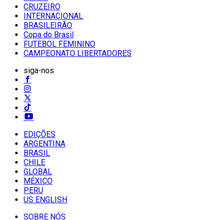
CRUZEIRO
INTERNACIONAL
BRASILEIRÃO
Copa do Brasil
FUTEBOL FEMININO
CAMPEONATO LIBERTADORES
siga-nos
EDIÇÕES
ARGENTINA
BRASIL
CHILE
GLOBAL
MÉXICO
PERU
US ENGLISH
SOBRE NÓS