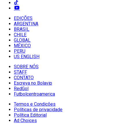
EDIÇÕES
ARGENTINA
BRASIL
CHILE
GLOBAL
MÉXICO
PERU
US ENGLISH
SOBRE NÓS
STAFF
CONTATO
Escreva no Bolavip
RedGol
Futbolcentroamerica
Termos e Condições
Políticas de privacidade
Política Editorial
Ad Choices