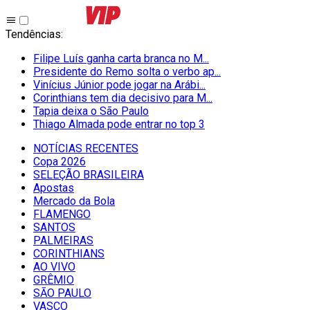
Tendências
:
Filipe Luís ganha carta branca no M...
Presidente do Remo solta o verbo ap...
Vinícius Júnior pode jogar na Arábi...
Corinthians tem dia decisivo para M...
Tapia deixa o São Paulo
Thiago Almada pode entrar no top 3
NOTÍCIAS RECENTES
Copa 2026
SELEÇÃO BRASILEIRA
Apostas
Mercado da Bola
FLAMENGO
SANTOS
PALMEIRAS
CORINTHIANS
AO VIVO
GRÊMIO
SĀO PAULO
VASCO