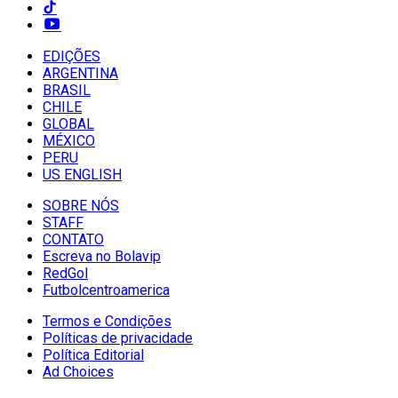
EDIÇÕES
ARGENTINA
BRASIL
CHILE
GLOBAL
MÉXICO
PERU
US ENGLISH
SOBRE NÓS
STAFF
CONTATO
Escreva no Bolavip
RedGol
Futbolcentroamerica
Termos e Condições
Políticas de privacidade
Política Editorial
Ad Choices