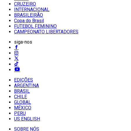
CRUZEIRO
INTERNACIONAL
BRASILEIRÃO
Copa do Brasil
FUTEBOL FEMININO
CAMPEONATO LIBERTADORES
siga-nos
EDIÇÕES
ARGENTINA
BRASIL
CHILE
GLOBAL
MÉXICO
PERU
US ENGLISH
SOBRE NÓS