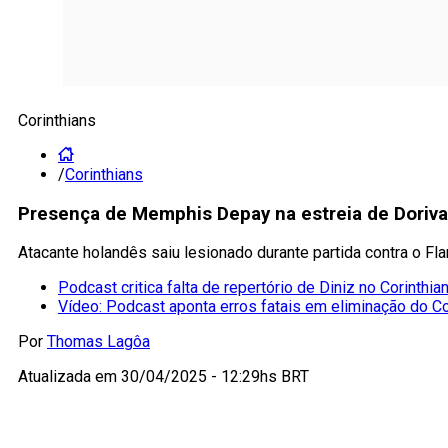
Corinthians
/
Corinthians
Presença de Memphis Depay na estreia de Dorival
Atacante holandês saiu lesionado durante partida contra o F
Podcast critica falta de repertório de Diniz no Corinthia
Vídeo: Podcast aponta erros fatais em eliminação do Co
Por
Thomas Lagôa
Atualizada em
30/04/2025 - 12:29hs BRT