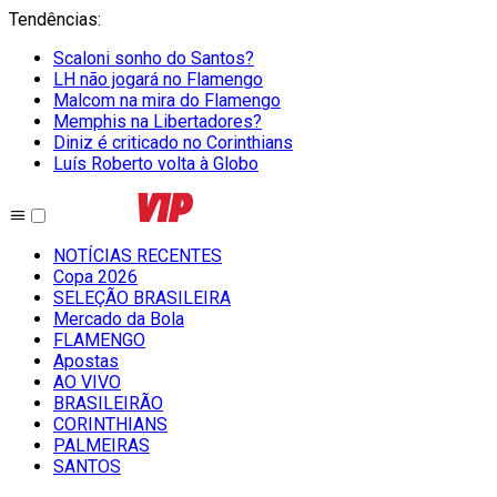
Tendências
:
Scaloni sonho do Santos?
LH não jogará no Flamengo
Malcom na mira do Flamengo
Memphis na Libertadores?
Diniz é criticado no Corinthians
Luís Roberto volta à Globo
NOTÍCIAS RECENTES
Copa 2026
SELEÇÃO BRASILEIRA
Mercado da Bola
FLAMENGO
Apostas
AO VIVO
BRASILEIRÃO
CORINTHIANS
PALMEIRAS
SANTOS