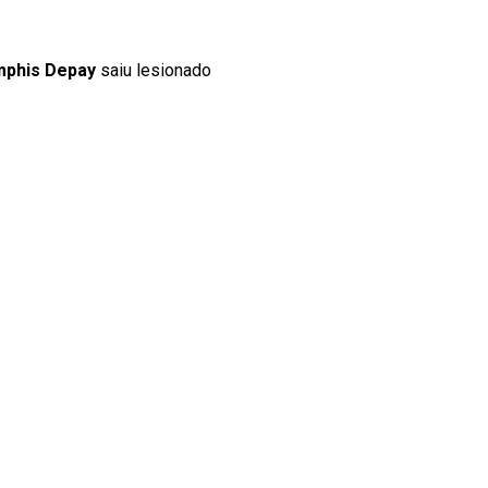
phis Depay
saiu lesionado