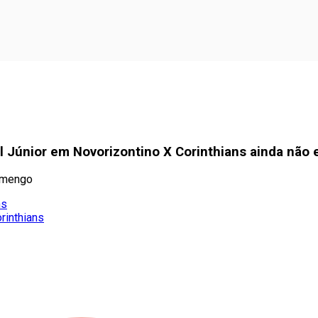
 Júnior em Novorizontino X Corinthians ainda não 
lamengo
ns
rinthians