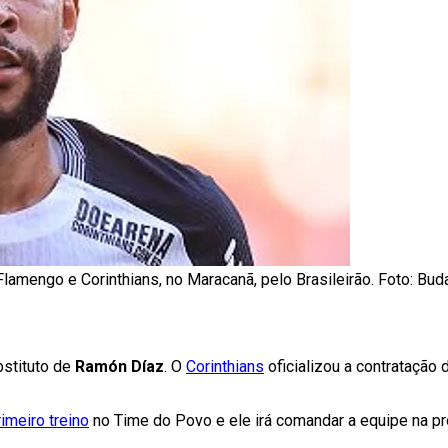
lamengo e Corinthians, no Maracanã, pelo Brasileirão. Foto: B
bstituto de
Ramón Díaz
. O
Corinthians
oficializou a contratação d
imeiro treino
no Time do Povo e ele irá comandar a equipe na pró