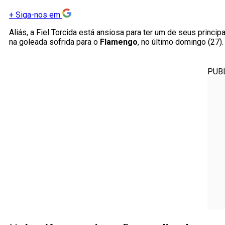
+
Siga-nos em
Aliás, a Fiel Torcida está ansiosa para ter um de seus principa
na goleada sofrida para o
Flamengo
, no último domingo (27).
PUB