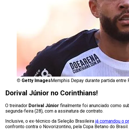
©
Getty Images
Memphis Depay durante partida entre F
Dorival Júnior no Corinthians!
O treinador
Dorival Júnior
finalmente foi anunciado como su
segunda-feira (28), com a assinatura de contrato.
Inclusive, o ex-técnico da Seleção Brasileira
já comandou o pr
confronto contra o Novorizontino, pela Copa Betano do Brasil.