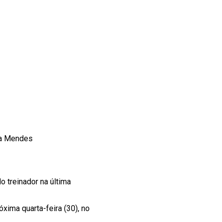
uda Mendes
o treinador na última
xima quarta-feira (30), no