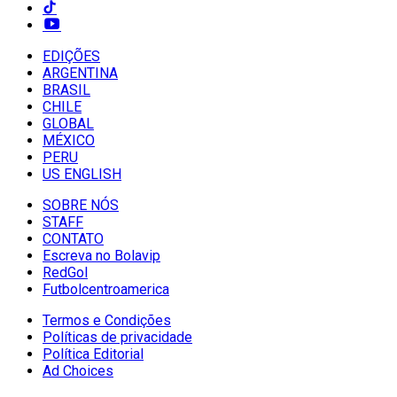
EDIÇÕES
ARGENTINA
BRASIL
CHILE
GLOBAL
MÉXICO
PERU
US ENGLISH
SOBRE NÓS
STAFF
CONTATO
Escreva no Bolavip
RedGol
Futbolcentroamerica
Termos e Condições
Políticas de privacidade
Política Editorial
Ad Choices