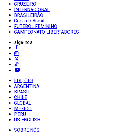
CRUZEIRO
INTERNACIONAL
BRASILEIRÃO
Copa do Brasil
FUTEBOL FEMININO
CAMPEONATO LIBERTADORES
siga-nos
EDIÇÕES
ARGENTINA
BRASIL
CHILE
GLOBAL
MÉXICO
PERU
US ENGLISH
SOBRE NÓS