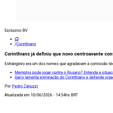
Exclusivo BV
/
Corinthians
Corinthians já definiu que novo centroavante co
Estrangeiro era um dos nomes que agradavam a comissão técn
Memphis pode jogar contra o Rosario? Entenda a situa
Garro lamenta eliminação do Corinthians e defende jog
Por
Pedro Zanuzzi
Atualizada em
10/06/2026 - 14:54hs BRT