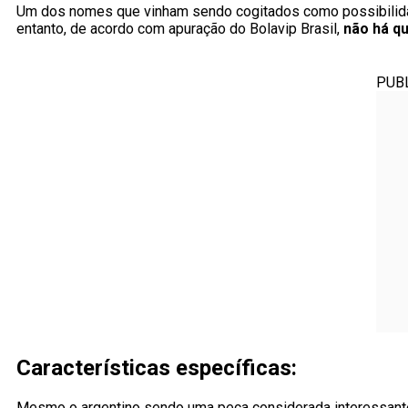
Um dos nomes que vinham sendo cogitados como possibilidad
entanto, de acordo com apuração do Bolavip Brasil,
não há q
PUB
Características específicas:
Mesmo o argentino sendo uma peça considerada interessante p