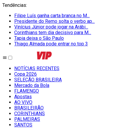
Tendências
:
Filipe Luís ganha carta branca no M...
Presidente do Remo solta o verbo ap...
Vinícius Júnior pode jogar na Arábi...
Corinthians tem dia decisivo para M...
Tapia deixa o São Paulo
Thiago Almada pode entrar no top 3
NOTÍCIAS RECENTES
Copa 2026
SELEÇÃO BRASILEIRA
Mercado da Bola
FLAMENGO
Apostas
AO VIVO
BRASILEIRÃO
CORINTHIANS
PALMEIRAS
SANTOS