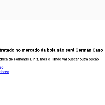
ntratado no mercado da bola não será Germán Cano
ica de Fernando Diniz, mas o Timão vai buscar outra opção
ção
adores