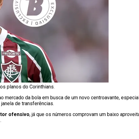
os planos do Corinthians.
 ao mercado da bola em busca de um novo centroavante, especia
janela de transferências.
tor ofensivo
, já que os números comprovam um baixo aproveita
.