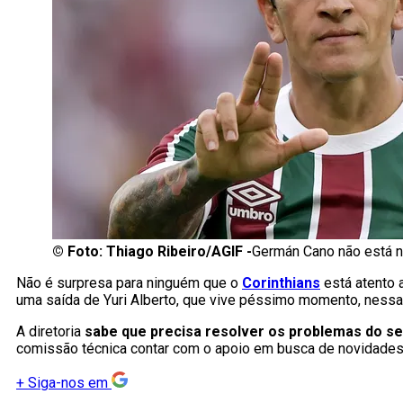
©
Foto: Thiago Ribeiro/AGIF -
Germán Cano não está n
Não é surpresa para ninguém que o
Corinthians
está atento
uma saída de Yuri Alberto, que vive péssimo momento, nessa 
A diretoria
sabe que precisa resolver os problemas do se
comissão técnica contar com o apoio em busca de novidades
+
Siga-nos em