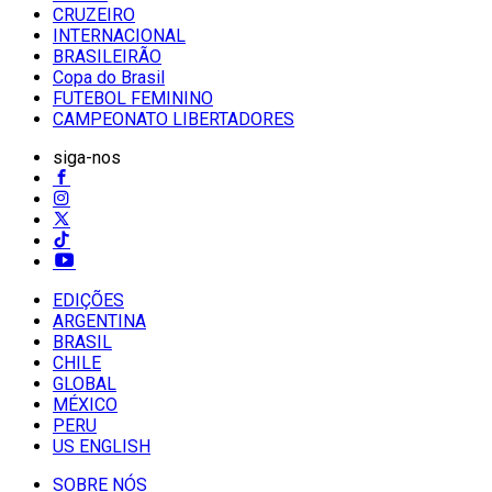
CRUZEIRO
INTERNACIONAL
BRASILEIRÃO
Copa do Brasil
FUTEBOL FEMININO
CAMPEONATO LIBERTADORES
siga-nos
EDIÇÕES
ARGENTINA
BRASIL
CHILE
GLOBAL
MÉXICO
PERU
US ENGLISH
SOBRE NÓS