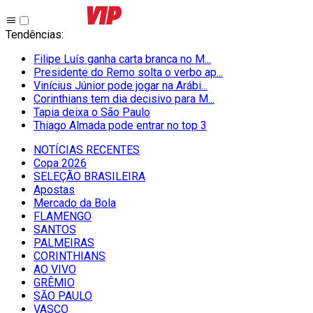
Tendências
:
Filipe Luís ganha carta branca no M...
Presidente do Remo solta o verbo ap...
Vinícius Júnior pode jogar na Arábi...
Corinthians tem dia decisivo para M...
Tapia deixa o São Paulo
Thiago Almada pode entrar no top 3
NOTÍCIAS RECENTES
Copa 2026
SELEÇÃO BRASILEIRA
Apostas
Mercado da Bola
FLAMENGO
SANTOS
PALMEIRAS
CORINTHIANS
AO VIVO
GRÊMIO
SĀO PAULO
VASCO