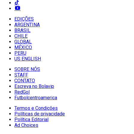
EDIÇÕES
ARGENTINA
BRASIL
CHILE
GLOBAL
MÉXICO
PERU
US ENGLISH
SOBRE NÓS
STAFF
CONTATO
Escreva no Bolavip
RedGol
Futbolcentroamerica
Termos e Condições
Políticas de privacidade
Política Editorial
Ad Choices