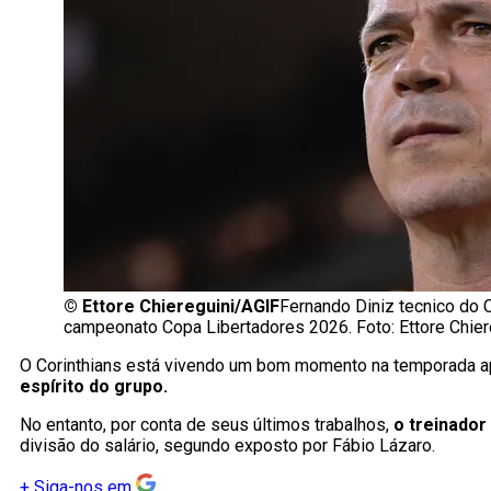
©
Ettore Chiereguini/AGIF
Fernando Diniz tecnico do C
campeonato Copa Libertadores 2026. Foto: Ettore Chie
O Corinthians está vivendo um bom momento na temporada a
espírito do grupo.
No entanto, por conta de seus últimos trabalhos,
o treinador
divisão do salário, segundo exposto por Fábio Lázaro.
+
Siga-nos em