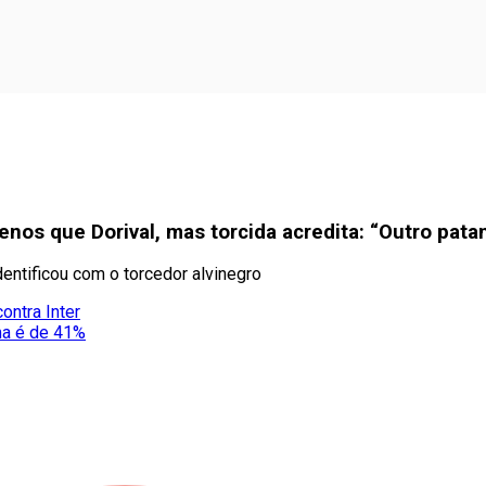
enos que Dorival, mas torcida acredita: “Outro pata
entificou com o torcedor alvinegro
ontra Inter
ma é de 41%