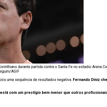
orinthians durante partida contra o Santa Fe no estadio Arena Co
reguini/AGIF
pós uma sequência de resultados negativa.
Fernando Diniz ch
 está com um prestígio bem menor que outros profissionai