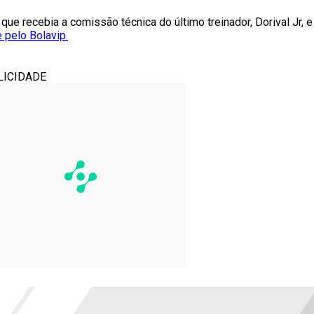
ue recebia a comissão técnica do último treinador, Dorival Jr, e
 pelo Bolavip.
LICIDADE