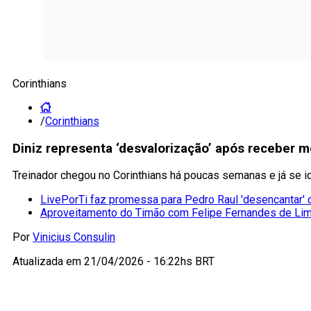
Corinthians
/
Corinthians
Diniz representa ‘desvalorização’ após receber m
Treinador chegou no Corinthians há poucas semanas e já se id
LivePorTi faz promessa para Pedro Raul 'desencantar' c
Aproveitamento do Timão com Felipe Fernandes de Li
Por
Vinicius Consulin
Atualizada em
21/04/2026 - 16:22hs BRT