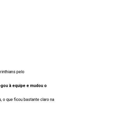
rinthians pelo
egou à equipe e mudou o
s
, o que ficou bastante claro na