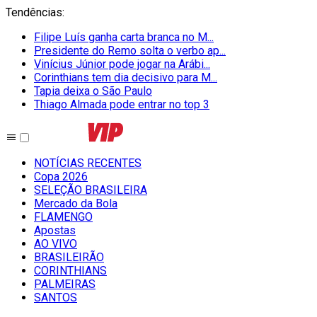
Tendências
:
Filipe Luís ganha carta branca no M...
Presidente do Remo solta o verbo ap...
Vinícius Júnior pode jogar na Arábi...
Corinthians tem dia decisivo para M...
Tapia deixa o São Paulo
Thiago Almada pode entrar no top 3
NOTÍCIAS RECENTES
Copa 2026
SELEÇÃO BRASILEIRA
Mercado da Bola
FLAMENGO
Apostas
AO VIVO
BRASILEIRÃO
CORINTHIANS
PALMEIRAS
SANTOS