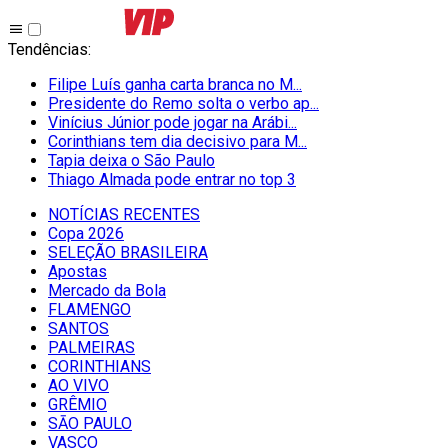
Tendências
:
Filipe Luís ganha carta branca no M...
Presidente do Remo solta o verbo ap...
Vinícius Júnior pode jogar na Arábi...
Corinthians tem dia decisivo para M...
Tapia deixa o São Paulo
Thiago Almada pode entrar no top 3
NOTÍCIAS RECENTES
Copa 2026
SELEÇÃO BRASILEIRA
Apostas
Mercado da Bola
FLAMENGO
SANTOS
PALMEIRAS
CORINTHIANS
AO VIVO
GRÊMIO
SĀO PAULO
VASCO