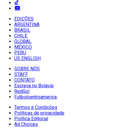
EDIÇÕES
ARGENTINA
BRASIL
CHILE
GLOBAL
MÉXICO
PERU
US ENGLISH
SOBRE NÓS
STAFF
CONTATO
Escreva no Bolavip
RedGol
Futbolcentroamerica
Termos e Condições
Políticas de privacidade
Política Editorial
Ad Choices