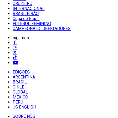
CRUZEIRO
INTERNACIONAL
BRASILEIRÃO
Copa do Brasil
FUTEBOL FEMININO
CAMPEONATO LIBERTADORES
siga-nos
EDIÇÕES
ARGENTINA
BRASIL
CHILE
GLOBAL
MÉXICO
PERU
US ENGLISH
SOBRE NÓS