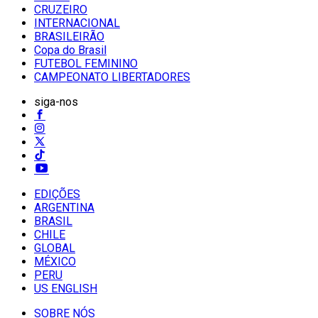
CRUZEIRO
INTERNACIONAL
BRASILEIRÃO
Copa do Brasil
FUTEBOL FEMININO
CAMPEONATO LIBERTADORES
siga-nos
EDIÇÕES
ARGENTINA
BRASIL
CHILE
GLOBAL
MÉXICO
PERU
US ENGLISH
SOBRE NÓS