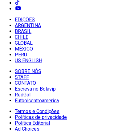
EDIÇÕES
ARGENTINA
BRASIL
CHILE
GLOBAL
MÉXICO
PERU
US ENGLISH
SOBRE NÓS
STAFF
CONTATO
Escreva no Bolavip
RedGol
Futbolcentroamerica
Termos e Condições
Políticas de privacidade
Política Editorial
Ad Choices