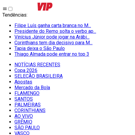
Tendências
:
Filipe Luís ganha carta branca no M...
Presidente do Remo solta o verbo ap...
Vinícius Júnior pode jogar na Arábi...
Corinthians tem dia decisivo para M...
Tapia deixa o São Paulo
Thiago Almada pode entrar no top 3
NOTÍCIAS RECENTES
Copa 2026
SELEÇÃO BRASILEIRA
Apostas
Mercado da Bola
FLAMENGO
SANTOS
PALMEIRAS
CORINTHIANS
AO VIVO
GRÊMIO
SĀO PAULO
VASCO